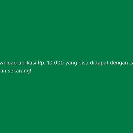
i yang kami berikan dan ingin mendapatkan lebih bany
chat yang siap melayani Anda non-stop 24 jam.
ri Ini
#
Prediksi Keluaran Kamboja
#
Result Kamboja
#
Tog
ktober 2024
31 Oktober 2024