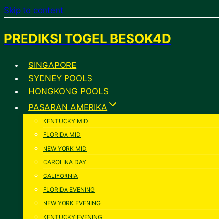
Skip to content
PREDIKSI TOGEL BESOK4D
SINGAPORE
SYDNEY POOLS
HONGKONG POOLS
PASARAN AMERIKA
KENTUCKY MID
FLORIDA MID
NEW YORK MID
CAROLINA DAY
CALIFORNIA
FLORIDA EVENING
NEW YORK EVENING
KENTUCKY EVENING