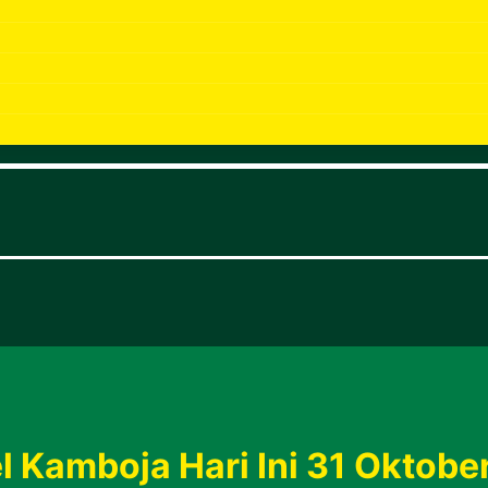
l Kamboja Hari Ini 31 Oktobe