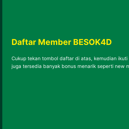
Jadilah crazy rich bersama kami dengan hadiah ter