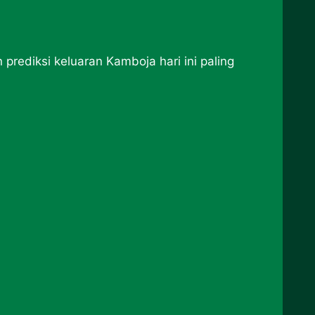
prediksi keluaran Kamboja hari ini paling
aka dari itu bagi anda yang ingin bermain dan
sok4d
, daftarlah terlebih dahulu.
D, bahkan 4D. Simak dan pasang taruhan