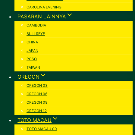
CAROLINA EVENING
PASARAN LAINNYA
CAMBODIA
BULLSEYE
CHINA
JAPAN
PCSO
TAIWAN
OREGON
OREGON 03
OREGON 06
OREGON 09
OREGON 12
TOTO MACAU
TOTO MACAU 00