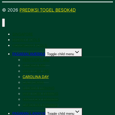
© 2026
PREDIKSI TOGEL BESOK4D
SINGAPORE
SYDNEY POOLS
HONGKONG POOLS
PASARAN AMERIKA
Toggle child menu
KENTUCKY MID
FLORIDA MID
NEW YORK MID
CAROLINA DAY
CALIFORNIA
FLORIDA EVENING
NEW YORK EVENING
KENTUCKY EVENING
CAROLINA EVENING
PASARAN LAINNYA
Toggle child menu