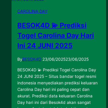
CAROLINA DAY
BESOK4D 💫 Prediksi
Togel Carolina Day Hari
Ini 24 JUNI 2025
By
BESOK4D
23/06/2025
23/06/2025
BESOK4D 💫 Prediksi Togel Carolina Day
24 JUNI 2025 – Situs bandar togel resmi
indonesia menyediakan prediksi keluaran
Carolina Day hari ini paling cepat dan
akurat. Prediksi data keluaran Carolina
Day hari ini dari Besok4d akan sangat