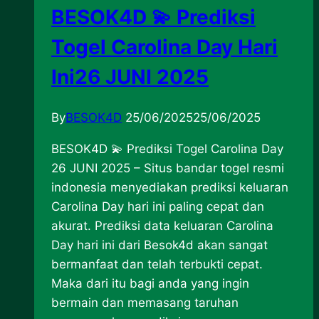
BESOK4D 💫 Prediksi
Togel Carolina Day Hari
Ini26 JUNI 2025
By
BESOK4D
25/06/2025
25/06/2025
BESOK4D 💫 Prediksi Togel Carolina Day
26 JUNI 2025 – Situs bandar togel resmi
indonesia menyediakan prediksi keluaran
Carolina Day hari ini paling cepat dan
akurat. Prediksi data keluaran Carolina
Day hari ini dari Besok4d akan sangat
bermanfaat dan telah terbukti cepat.
Maka dari itu bagi anda yang ingin
bermain dan memasang taruhan