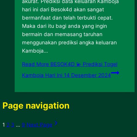
akurat. Prediksi data keluaran Kamboja
hari ini dari Besok4d akan sangat
bermanfaat dan telah terbukti cepat.
Maka dari itu bagi anda yang ingin
bermain dan memasang taruhan
menggunakan prediksi angka keluaran
Kamboja…
Read More
BESOK4D 💫 Prediksi Togel
Kamboja Hari Ini 14 Desember 2024
Page navigation
1
2
3
…
9
Next Page