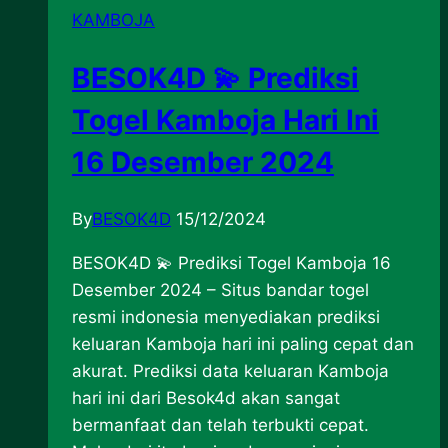
KAMBOJA
BESOK4D 💫 Prediksi
Togel Kamboja Hari Ini
16 Desember 2024
By
BESOK4D
15/12/2024
BESOK4D 💫 Prediksi Togel Kamboja 16
Desember 2024 – Situs bandar togel
resmi indonesia menyediakan prediksi
keluaran Kamboja hari ini paling cepat dan
akurat. Prediksi data keluaran Kamboja
hari ini dari Besok4d akan sangat
bermanfaat dan telah terbukti cepat.