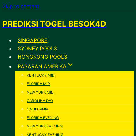
Skip to content
PREDIKSI TOGEL BESOK4D
SINGAPORE
SYDNEY POOLS
HONGKONG POOLS
PASARAN AMERIKA
KENTUCKY MID
FLORIDA MID
NEW YORK MID
CAROLINA DAY
CALIFORNIA
FLORIDA EVENING
NEW YORK EVENING
KENTUCKY EVENING