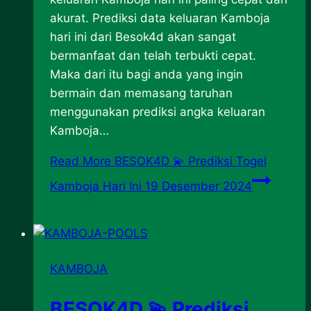
akurat. Prediksi data keluaran Kamboja
hari ini dari Besok4d akan sangat
bermanfaat dan telah terbukti cepat.
Maka dari itu bagi anda yang ingin
bermain dan memasang taruhan
menggunakan prediksi angka keluaran
Kamboja…
Read More
BESOK4D 💫 Prediksi Togel
Kamboja Hari Ini 19 Desember 2024
KAMBOJA
BESOK4D 💫 Prediksi