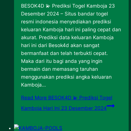
BESOK4D 💫 Prediksi Togel Kamboja 23
Desember 2024 – Situs bandar togel
resmi indonesia menyediakan prediksi
keluaran Kamboja hari ini paling cepat dan
akurat. Prediksi data keluaran Kamboja
hari ini dari Besok4d akan sangat
bermanfaat dan telah terbukti cepat.
Maka dari itu bagi anda yang ingin
bermain dan memasang taruhan
menggunakan prediksi angka keluaran
Kamboja…
Read More
BESOK4D 💫 Prediksi Togel
Kamboja Hari Ini 23 Desember 2024