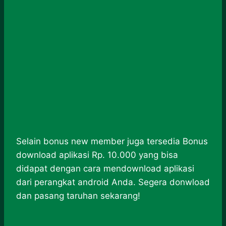
Jadilah crazy rich bersama kami dengan
hadiah terbesar yang telah tersedia.
Untuk kalian yang kurang paham dengan
informasi yang kami berikan dan ingin
mendapatkan lebih banyak penjelasan