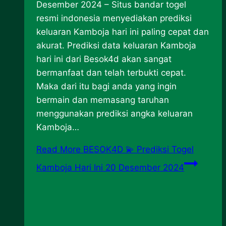
bermain dan memasang taruhan
menggunakan prediksi angka keluaran
Kamboja…
Read More
BESOK4D 💫 Prediksi Togel
Kamboja Hari Ini 22 November 2024
KAMBOJA
BESOK4D 💫 Prediksi Togel
Kamboja Hari Ini 18 Oktober
2024