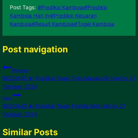
resmi indonesia menyediakan prediksi
keluaran Kamboja hari ini paling cepat dan
akurat. Prediksi data keluaran Kamboja
hari ini dari Besok4d akan sangat
bermanfaat dan telah terbukti cepat.
Maka dari itu bagi anda yang ingin
bermain dan memasang taruhan
menggunakan prediksi angka keluaran
Kamboja…
Read More
BESOK4D 💫 Prediksi Togel
Kamboja Hari Ini 12 November 2024
KAMBOJA