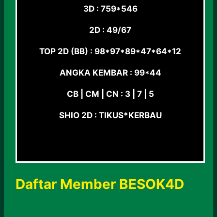
Daftar Member BESOK4D
Cukup tekan tombol daftar di atas, kemudian
ikuti langkah membuat akun yang diberikan
sampai selesai. Prosesnya cepat, aman, dan
yang terpenting juga tersedia banyak bonus
menarik seperti new member 10%.
Selain bonus new member juga tersedia Bonus
download aplikasi Rp. 10.000 yang bisa
didapat dengan cara mendownload aplikasi
dari perangkat android Anda. Segera donwload