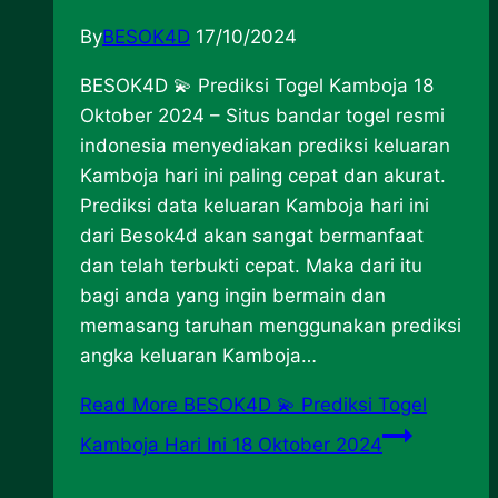
FLORIDA MID
NEW YORK MID
CAROLINA DAY
CALIFORNIA
FLORIDA EVENING
NEW YORK EVENING
KENTUCKY EVENING
CAROLINA EVENING
PASARAN LAINNYA
Toggle child menu
CAMBODIA
BULLSEYE
CHINA
JAPAN
PCSO
TAIWAN
OREGON
Toggle child menu
OREGON 03
OREGON 06
OREGON 09