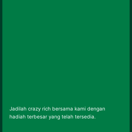
mengenai hadiah dan bonus yang menarik,
langsung hubungi kami melalui livechat yang
siap melayani Anda non-stop 24 jam.
Post Tags:
#
Prediksi Kamboja
#
Prediksi
Kamboja Hari Ini
#
Prediksi Keluaran
Kamboja
#
Result Kamboja
#
Togel Kamboja
Post navigation
Previous
BESOK4D 💫 Prediksi Togel Toto Macau 00 Hari Ini 21
Oktober 2024
Next
BESOK4D 💫 Prediksi Togel Florida Mid Hari Ini 21