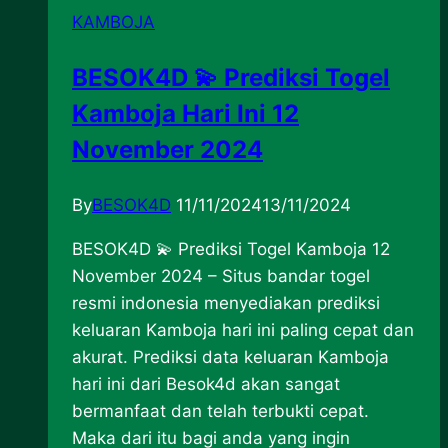
Kamboja…
Read More
BESOK4D 💫 Prediksi Togel
Kamboja Hari Ini 20 Desember 2024
KAMBOJA
BESOK4D 💫 Prediksi Togel
Kamboja Hari Ini 09
November 2024
By
BESOK4D
08/11/2024
08/11/2024
BESOK4D 💫 Prediksi Togel Kamboja 09