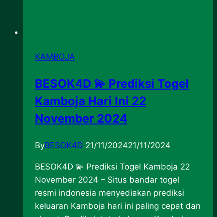
Comment
*
Name
*
Email
*
Website