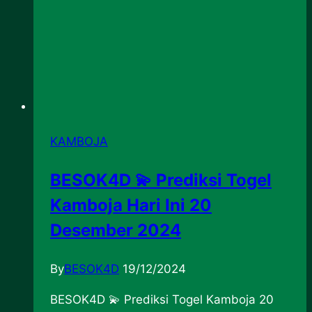
KAMBOJA
BESOK4D 💫 Prediksi Togel
Kamboja Hari Ini 22
November 2024
By
BESOK4D
21/11/2024
21/11/2024
BESOK4D 💫 Prediksi Togel Kamboja 22
November 2024 – Situs bandar togel
resmi indonesia menyediakan prediksi
keluaran Kamboja hari ini paling cepat dan
akurat. Prediksi data keluaran Kamboja
hari ini dari Besok4d akan sangat
bermanfaat dan telah terbukti cepat.
Maka dari itu bagi anda yang ingin