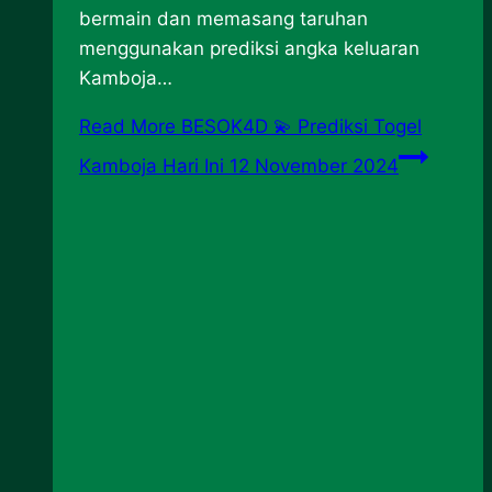
November 2024 – Situs bandar togel
resmi indonesia menyediakan prediksi
keluaran Kamboja hari ini paling cepat dan
akurat. Prediksi data keluaran Kamboja
hari ini dari Besok4d akan sangat
bermanfaat dan telah terbukti cepat.
Maka dari itu bagi anda yang ingin
bermain dan memasang taruhan
menggunakan prediksi angka keluaran
Kamboja…
Read More
BESOK4D 💫 Prediksi Togel
Kamboja Hari Ini 09 November 2024