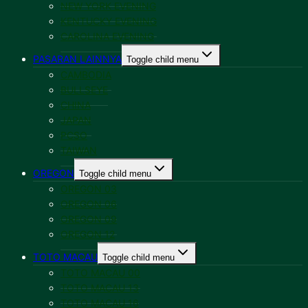
NEW YORK EVENING
KENTUCKY EVENING
CAROLINA EVENING
PASARAN LAINNYA
Toggle child menu
CAMBODIA
BULLSEYE
CHINA
JAPAN
PCSO
TAIWAN
OREGON
Toggle child menu
OREGON 03
OREGON 06
OREGON 09
OREGON 12
TOTO MACAU
Toggle child menu
TOTO MACAU 00
TOTO MACAU 13
TOTO MACAU 16