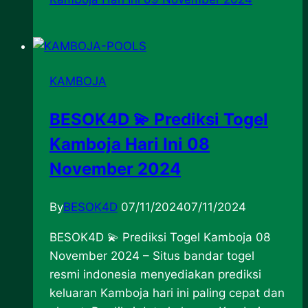
KAMBOJA
BESOK4D 💫 Prediksi Togel
Kamboja Hari Ini 08
November 2024
By
BESOK4D
07/11/2024
07/11/2024
BESOK4D 💫 Prediksi Togel Kamboja 08
November 2024 – Situs bandar togel
resmi indonesia menyediakan prediksi
keluaran Kamboja hari ini paling cepat dan