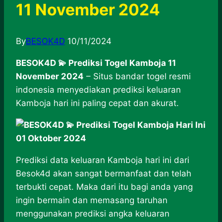
11 November 2024
By
BESOK4D
10/11/2024
BESOK4D 💫 Prediksi Togel Kamboja 11
November 2024
– Situs bandar togel resmi
indonesia menyediakan prediksi keluaran
Kamboja hari ini paling cepat dan akurat.
Prediksi data keluaran Kamboja hari ini dari
Besok4d akan sangat bermanfaat dan telah
terbukti cepat. Maka dari itu bagi anda yang
ingin bermain dan memasang taruhan
menggunakan prediksi angka keluaran