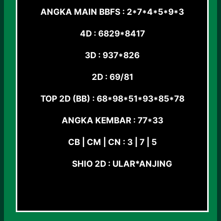
ANGKA MAIN BBFS : 2*7*4*5*9*3
4D : 6829*8417
3D : 937*826
2D : 69/81
TOP 2D (BB) : 68*98*51*93*85*78
ANGKA KEMBAR : 77*33
CB | CM | CN : 3 | 7 | 5
SHIO 2D : ULAR*ANJING