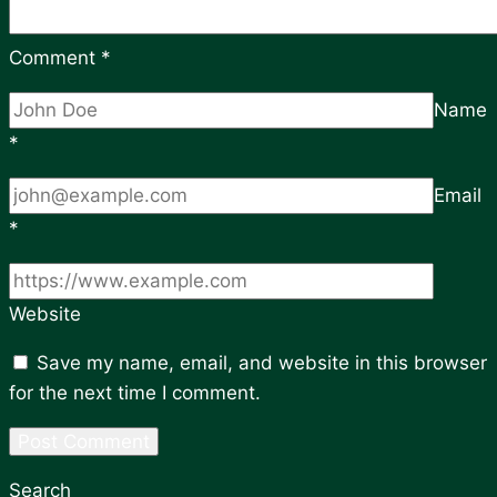
Comment
*
Name
*
Email
*
Website
Save my name, email, and website in this browser
for the next time I comment.
Search