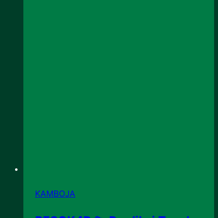
TOTO MACAU 00
TOTO MACAU 13
TOTO MACAU 16
TOTO MACAU 19
TOTO MACAU 22
TOTO MACAU 23