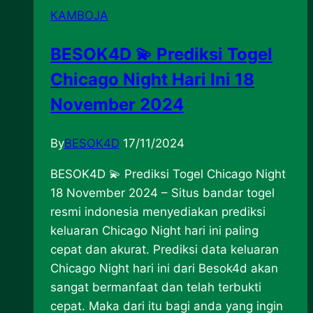
Read More
BESOK4D 💫 Prediksi Togel
Kamboja Hari Ini 12 Oktober 2024
KAMBOJA
BESOK4D 💫 Prediksi Togel
Kamboja Hari Ini 20
November 2024
By
BESOK4D
19/11/2024
BESOK4D 💫 Prediksi Togel Kamboja 20
November 2024 – Situs bandar togel