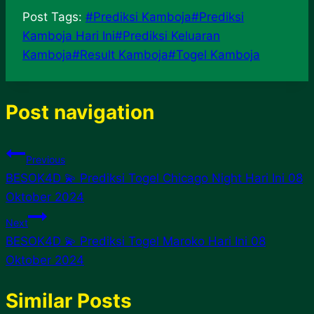
resmi indonesia menyediakan prediksi
keluaran Chicago Night hari ini paling
cepat dan akurat. Prediksi data keluaran
Chicago Night hari ini dari Besok4d akan
sangat bermanfaat dan telah terbukti
cepat. Maka dari itu bagi anda yang ingin
bermain dan memasang taruhan
menggunakan prediksi…
Read More
BESOK4D 💫 Prediksi Togel
Chicago Night Hari Ini 18 November 2024
KAMBOJA