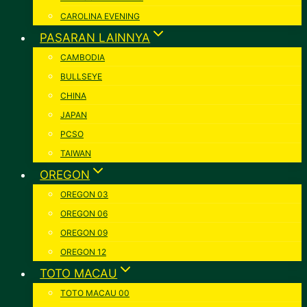
CAROLINA EVENING
PASARAN LAINNYA
CAMBODIA
BULLSEYE
CHINA
JAPAN
PCSO
TAIWAN
OREGON
OREGON 03
OREGON 06
OREGON 09
OREGON 12
TOTO MACAU
TOTO MACAU 00