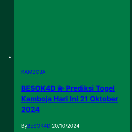
JULI 2025
Recent Comments
No comments to show.
© 2026
PREDIKSI TOGEL BESOK4D
SINGAPORE
SYDNEY POOLS
HONGKONG POOLS
PASARAN AMERIKA
Toggle child menu
KENTUCKY MID
FLORIDA MID
NEW YORK MID