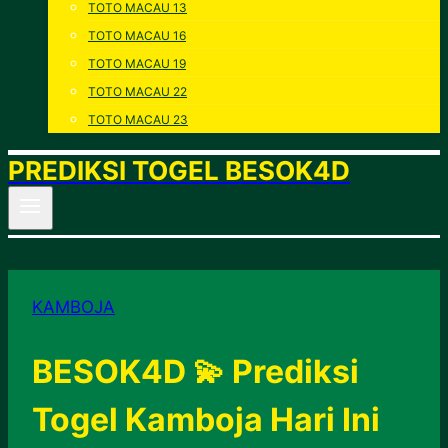
TOTO MACAU 13
TOTO MACAU 16
TOTO MACAU 19
TOTO MACAU 22
TOTO MACAU 23
PREDIKSI TOGEL BESOK4D
KAMBOJA
BESOK4D 💫 Prediksi
Togel Kamboja Hari Ini