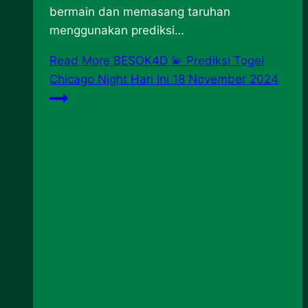
resmi indonesia menyediakan prediksi
keluaran Kamboja hari ini paling cepat dan
akurat. Prediksi data keluaran Kamboja
hari ini dari Besok4d akan sangat
bermanfaat dan telah terbukti cepat.
Maka dari itu bagi anda yang ingin
bermain dan memasang taruhan
menggunakan prediksi angka keluaran
Kamboja…
Read More
BESOK4D 💫 Prediksi Togel
Kamboja Hari Ini 20 November 2024
KAMBOJA