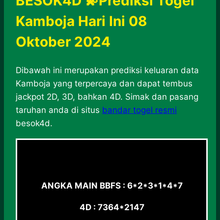
ANGKA MAIN BBFS : 6*2*3*1*4*7
4D : 7364*2147
3D : 712*427
2D : 73/17
TOP 2D (BB) : 41*73*21*72*42*31
ANGKA KEMBAR : 42*22
CB | CM | CN : 3 | 7 | 5
SHIO 2D : ANJING*ULAR