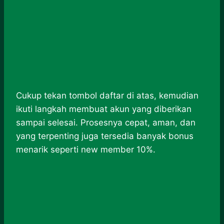
dan pasang taruhan sekarang!