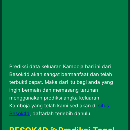
Kamboja yang telah kami sediakan di
situs
Besok4d
, daftarlah terlebih dahulu.
BESOK4D 💫Prediksi Togel
Kamboja Hari Ini 08
November 2024
Dibawah ini merupakan prediksi keluaran data
Kamboja yang terpercaya dan dapat tembus
jackpot 2D, 3D, bahkan 4D. Simak dan pasang
taruhan anda di situs
bandar togel resmi
besok4d.