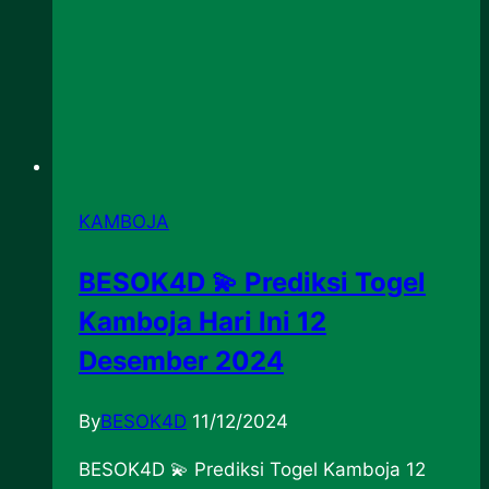
KAMBOJA
BESOK4D 💫 Prediksi Togel
Kamboja Hari Ini 27 Oktober
2024
By
BESOK4D
27/10/2024
BESOK4D 💫 Prediksi Togel Kamboja 27
Oktober 2024 – Situs bandar togel resmi
indonesia menyediakan prediksi keluaran
Kamboja hari ini paling cepat dan akurat.
Prediksi data keluaran Kamboja hari ini
dari Besok4d akan sangat bermanfaat
dan telah terbukti cepat. Maka dari itu
bagi anda yang ingin bermain dan