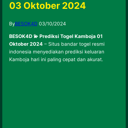
03 Oktober 2024
By
BESOK4D
03/10/2024
BESOK4D 💫 Prediksi Togel Kamboja 01
Oktober 2024
– Situs bandar togel resmi
indonesia menyediakan prediksi keluaran
Kamboja hari ini paling cepat dan akurat.
Prediksi data keluaran Kamboja hari ini dari
Besok4d akan sangat bermanfaat dan telah
terbukti cepat. Maka dari itu bagi anda yang
ingin bermain dan memasang taruhan
menggunakan prediksi angka keluaran