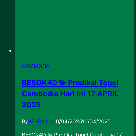
Prediksi data keluaran Cambodia hari ini
dari Besok4d akan sangat bermanfaat
dan telah terbukti cepat. Maka dari itu
bagi anda yang ingin bermain dan
memasang taruhan menggunakan prediksi
angka keluaran Cambodia…
Read More
BESOK4D 💫 Prediksi Togel
Cambodia Hari Ini 13 MEI 2025
Leave a Reply
Your email address will not be published.
Required
fields are marked
*