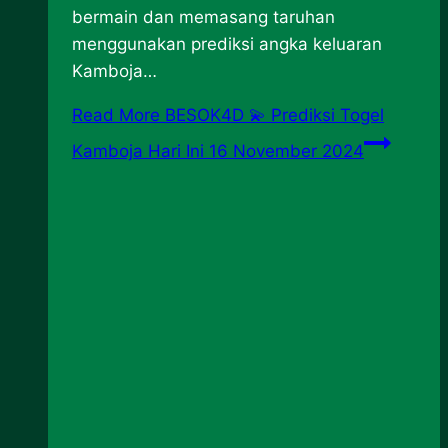
CAMBODIA
BESOK4D 💫 Prediksi Togel
Cambodia Hari Ini 30 MEI
2025
By
BESOK4D
29/05/2025
29/05/2025
BESOK4D 💫 Prediksi Togel Cambodia 30
MEI 2025 – Situs bandar togel resmi
indonesia menyediakan prediksi keluaran
Cambodia hari ini paling cepat dan akurat.