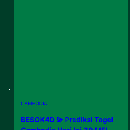
By
BESOK4D
26/05/2025
26/05/2025
BESOK4D 💫 Prediksi Togel Cambodia 27
MEI 2025 Situs bandar togel resmi
indonesia menyediakan prediksi keluaran
Cambodia hari ini paling cepat dan akurat.
Prediksi data keluaran Cambodia hari ini
dari Besok4d akan sangat bermanfaat
dan telah terbukti cepat. Maka dari itu
bagi anda yang ingin bermain dan
memasang taruhan menggunakan prediksi
angka keluaran Cambodia yang…
Read More
BESOK4D 💫 Prediksi Togel
Cambodia Hari Ini 27 MEI 2025