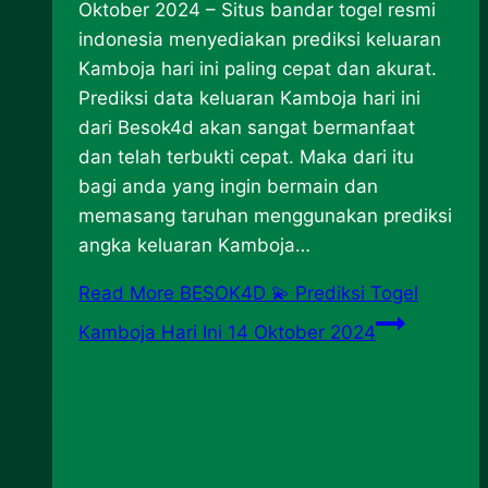
CAMBODIA
BESOK4D 💫 Prediksi Togel
Cambodia Hari Ini 27 MEI
2025