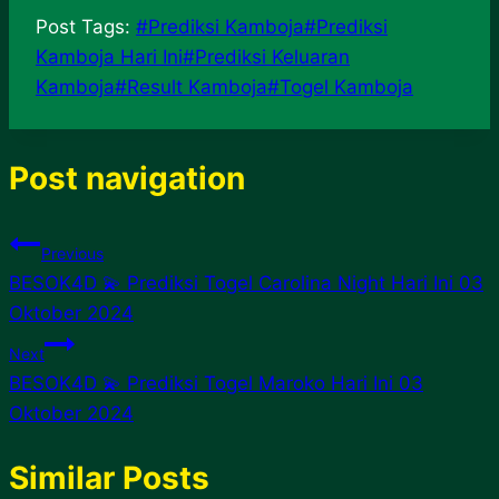
resmi indonesia menyediakan prediksi
keluaran Kamboja hari ini paling cepat dan
akurat. Prediksi data keluaran Kamboja
hari ini dari Besok4d akan sangat
bermanfaat dan telah terbukti cepat.
Maka dari itu bagi anda yang ingin
bermain dan memasang taruhan
menggunakan prediksi angka keluaran
Kamboja…
Read More
BESOK4D 💫 Prediksi Togel
Kamboja Hari Ini 16 November 2024
KAMBOJA