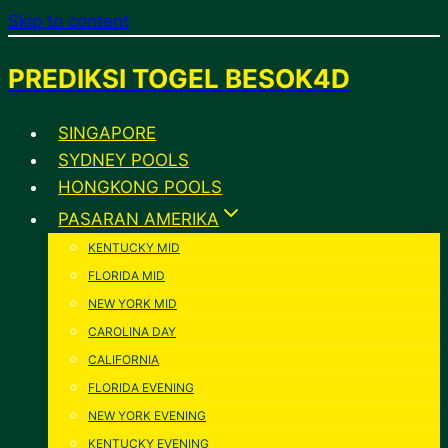
Skip to content
PREDIKSI TOGEL BESOK4D
SINGAPORE
SYDNEY POOLS
HONGKONG POOLS
PASARAN AMERIKA
KENTUCKY MID
FLORIDA MID
NEW YORK MID
CAROLINA DAY
CALIFORNIA
FLORIDA EVENING
NEW YORK EVENING
KENTUCKY EVENING