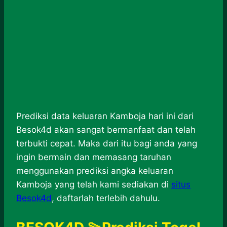
Kamboja yang telah kami sediakan di
situs
Besok4d
, daftarlah terlebih dahulu.
BESOK4D 💫Prediksi Togel
Kamboja Hari Ini 01 Oktober
2024
Dibawah ini merupakan prediksi keluaran data
Kamboja yang terpercaya dan dapat tembus
jackpot 2D, 3D, bahkan 4D. Simak dan pasang
taruhan anda di situs
bandar togel resmi
besok4d.