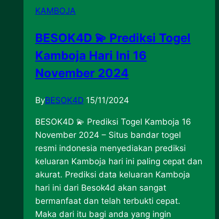
Read More
BESOK4D 💫 Prediksi Togel
Kamboja Hari Ini 14 Oktober 2024