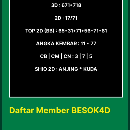
Daftar Member BESOK4D
Cukup tekan tombol daftar di atas, kemudian
ikuti langkah membuat akun yang diberikan
sampai selesai. Prosesnya cepat, aman, dan
yang terpenting juga tersedia banyak bonus
menarik seperti new member 10%.
Selain bonus new member juga tersedia Bonus
download aplikasi Rp. 10.000 yang bisa
didapat dengan cara mendownload aplikasi
dari perangkat android Anda. Segera donwload