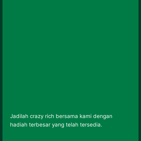
mengenai hadiah dan bonus yang menarik,
langsung hubungi kami melalui livechat yang
siap melayani Anda non-stop 24 jam.
Post Tags:
#
Prediksi Kamboja
#
Prediksi
Kamboja Hari Ini
#
Prediksi Keluaran
Kamboja
#
Result Kamboja
#
Togel Kamboja
Post navigation
Previous
BESOK4D 💫 Prediksi Togel Carolina Night Hari Ini 03
Oktober 2024
Next
BESOK4D 💫 Prediksi Togel Maroko Hari Ini 03