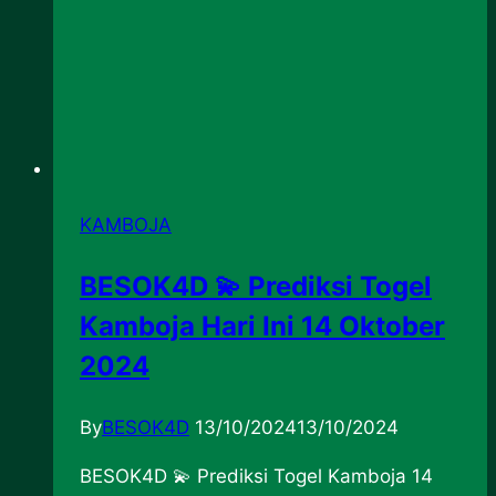
Prediksi data keluaran Cambodia hari ini
dari Besok4d akan sangat bermanfaat
dan telah terbukti cepat. Maka dari itu
bagi anda yang ingin bermain dan
memasang taruhan menggunakan prediksi
angka keluaran Cambodia…
Read More
BESOK4D 💫 Prediksi Togel
Cambodia Hari Ini 30 MEI 2025