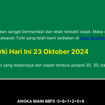
ANGKA MAIN BBFS :5*8*7*2*0*6
4D : 5872 *6025
3D : 872 * 025
2D : 72 * 25
TOP 2D (BB) :58*72*06*85*27*60
ANGKA KEMBAR : 77 * 22
CB | CM | CN : 5 | 7 | 6
SHIO 2D : ULAR * NAGA