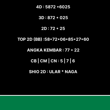
i langkah membuat akun yang diberikan sampai selesai.
 member 10%.
nload aplikasi Rp. 10.000 yang bisa didapat dengan c
an sekarang!