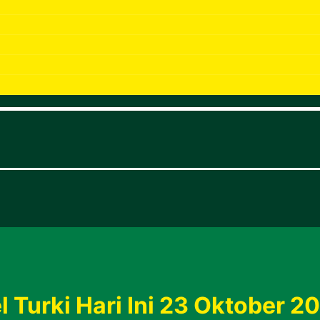
 Turki Hari Ini 23 Oktober 2