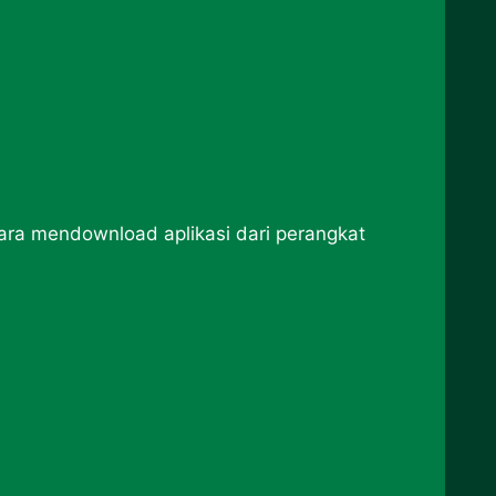
ak penjelasan mengenai hadiah dan bonus