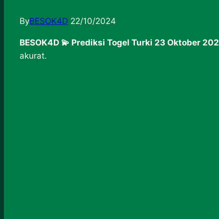
By
BESOK4D
22/10/2024
BESOK4D 💫 Prediksi Togel Turki 23 Oktober 20
akurat.
Prediksi data keluaran Turki hari ini dari Besok4d
memasang taruhan menggunakan prediksi angka ke
BESOK4D 💫Prediksi Togel Tur
Dibawah ini merupakan prediksi keluaran data Tu
situs
bandar togel resmi
besok4d.