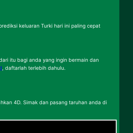
diksi keluaran Turki hari ini paling cepat
dari itu bagi anda yang ingin bermain dan
d
, daftarlah terlebih dahulu.
bahkan 4D. Simak dan pasang taruhan anda di