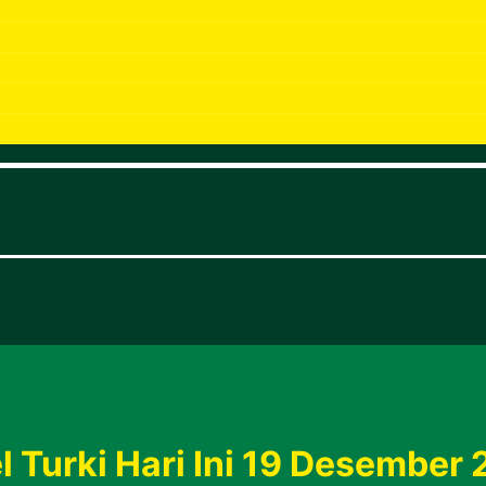
 Turki Hari Ini 19 Desember