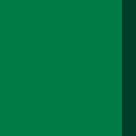
ak penjelasan mengenai hadiah dan bonus