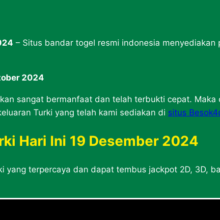
024
– Situs bandar togel resmi indonesia menyediakan pre
 akan sangat bermanfaat dan telah terbukti cepat. Maka 
luaran Turki yang telah kami sediakan di
situs Besok4
ki Hari Ini 19 Desember 2024
rki yang terpercaya dan dapat tembus jackpot 2D, 3D, 