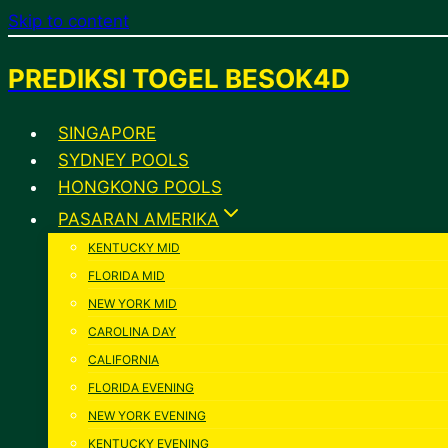
Skip to content
PREDIKSI TOGEL BESOK4D
SINGAPORE
SYDNEY POOLS
HONGKONG POOLS
PASARAN AMERIKA
KENTUCKY MID
FLORIDA MID
NEW YORK MID
CAROLINA DAY
CALIFORNIA
FLORIDA EVENING
NEW YORK EVENING
KENTUCKY EVENING