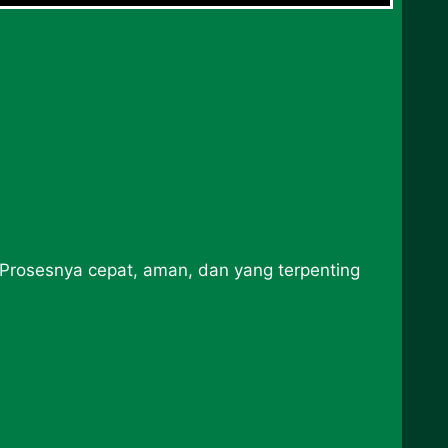
 Prosesnya cepat, aman, dan yang terpenting
ara mendownload aplikasi dari perangkat