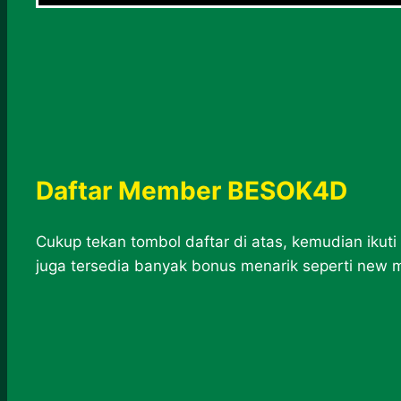
Daftar Member BESOK4D
Cukup tekan tombol daftar di atas, kemudian ikut
juga tersedia banyak bonus menarik seperti new
Selain bonus new member juga tersedia Bonus dow
android Anda. Segera donwload dan pasang taruh