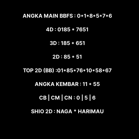
ANGKA MAIN BBFS : 0*1*8*5*7*6
4D : 0185 * 7651
3D : 185 * 651
2D : 85 * 51
TOP 2D (BB) :01*85*76*10*58*67
ANGKA KEMBAR : 11 * 55
CB | CM | CN : 0 | 5 | 6
SHIO 2D : NAGA * HARIMAU