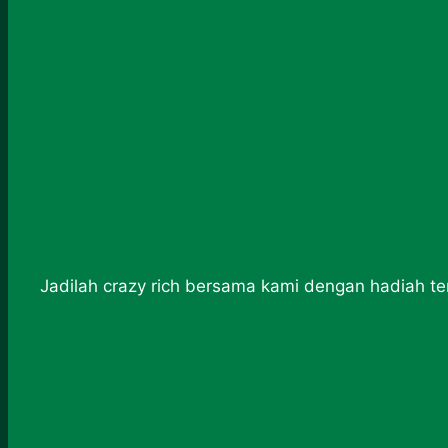
Untuk kalian yang kurang paham dengan informas
yang menarik, langsung hubungi kami melalui live
Post Tags:
#
Prediksi Keluaran Turki
#
Prediksi Turki
Post navigation
Previous
BESOK4D 💫 Prediksi Togel Tasmania 16 Hari Ini 19 
Next
BESOK4D 💫 Prediksi Togel Yordania Hari Ini 19 Dese