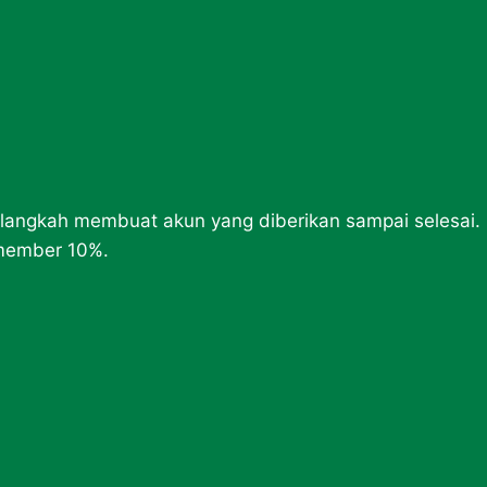
besar yang telah tersedia.