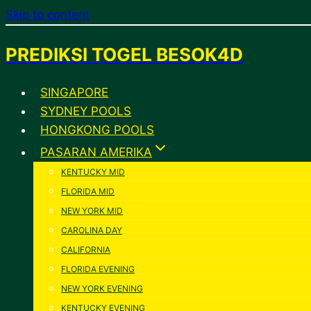
Skip to content
PREDIKSI TOGEL BESOK4D
SINGAPORE
SYDNEY POOLS
HONGKONG POOLS
PASARAN AMERIKA
KENTUCKY MID
FLORIDA MID
NEW YORK MID
CAROLINA DAY
CALIFORNIA
FLORIDA EVENING
NEW YORK EVENING
KENTUCKY EVENING