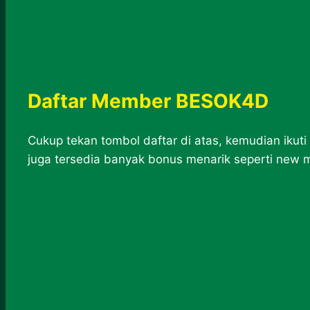
Jadilah crazy rich bersama kami dengan hadiah ter