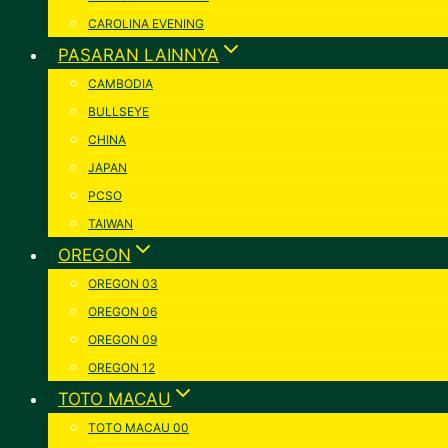
CAROLINA EVENING
PASARAN LAINNYA
CAMBODIA
BULLSEYE
CHINA
JAPAN
PCSO
TAIWAN
OREGON
OREGON 03
OREGON 06
OREGON 09
OREGON 12
TOTO MACAU
TOTO MACAU 00