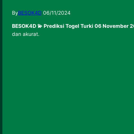
By
BESOK4D
06/11/2024
BESOK4D 💫 Prediksi Togel Turki 06 November 
dan akurat.
Prediksi data keluaran Turki hari ini dari Besok4d
memasang taruhan menggunakan prediksi angka ke
BESOK4D 💫Prediksi Togel Tur
Dibawah ini merupakan prediksi keluaran data Tu
situs
bandar togel resmi
besok4d.