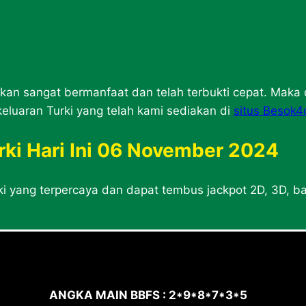
ANGKA MAIN BBFS : 2*9*8*7*3*5
4D : 2987 * 3579
3D : 987 * 579
2D : 87 * 79
TOP 2D (BB) :29*87*35*92*78*53
ANGKA KEMBAR : 77 * 99
CB | CM | CN : 2 | 8 | 5
SHIO 2D : HARIMAU * ANJING