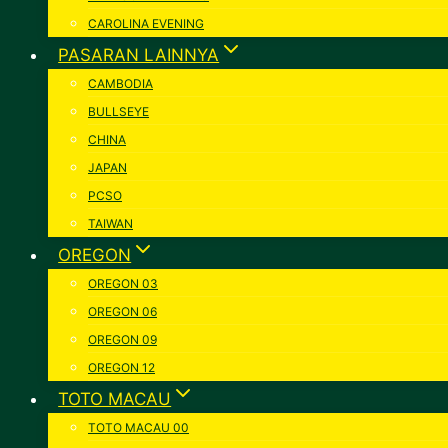
CAROLINA EVENING
PASARAN LAINNYA
CAMBODIA
BULLSEYE
CHINA
JAPAN
PCSO
TAIWAN
OREGON
OREGON 03
OREGON 06
OREGON 09
OREGON 12
TOTO MACAU
TOTO MACAU 00