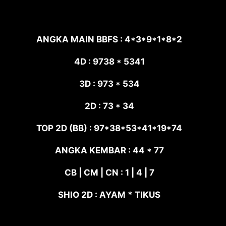
ANGKA MAIN BBFS : 4*3*9*1*8*2
4D : 9738 * 5341
3D : 973 * 534
2D : 73 * 34
TOP 2D (BB) : 97*38*53*41*19*74
ANGKA KEMBAR : 44 * 77
CB | CM | CN : 1 | 4 | 7
SHIO 2D : AYAM * TIKUS