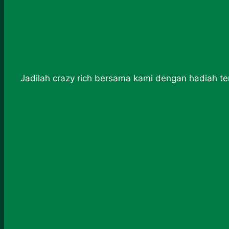
Previous
BESOK4D 💫 Prediksi Togel Toto Macau 22 Hari Ini 7
Next
BESOK4D 💫 Prediksi Togel Fujian 15 Hari Ini 07 Nov
Similar Posts
TOTO MACAU 23
BESOK4D 💫 Prediksi Togel Tot
By
BESOK4D
18/04/2025
18/04/2025