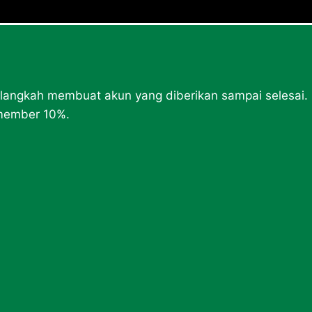
i langkah membuat akun yang diberikan sampai selesai.
 member 10%.
nload aplikasi Rp. 10.000 yang bisa didapat dengan c
an sekarang!
besar yang telah tersedia.