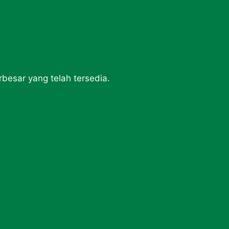
 November 2024
ember 2024
o Macau 23 Hari Ini 19 APRIL 2025