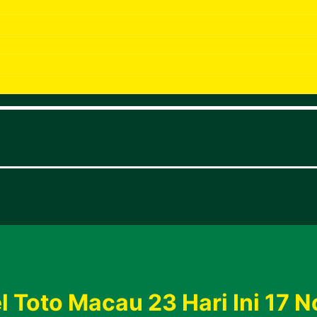
l Toto Macau 23 Hari Ini 17