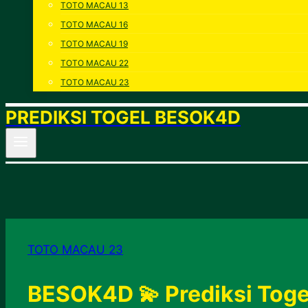
TOTO MACAU 13
TOTO MACAU 16
TOTO MACAU 19
TOTO MACAU 22
TOTO MACAU 23
PREDIKSI TOGEL BESOK4D
TOTO MACAU 23
BESOK4D 💫 Prediksi Toge