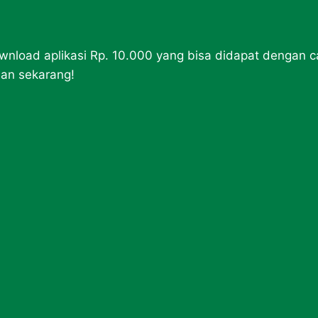
mber 2024
ber 2024
o Macau 23 Hari Ini 21 JANUARI 2025