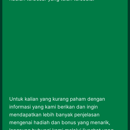
Next
BESOK4D 💫 Prediksi Togel Fujian 23 Hari Ini 05
November 2024
Similar Posts
TOTO MACAU 22
BESOK4D 💫 Prediksi Togel
Toto Macau 22 Hari Ini 26
Oktober 2024
By
BESOK4D
25/10/2024