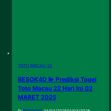
Recent Comments
No comments to show.
© 2026
PREDIKSI TOGEL BESOK4D
SINGAPORE
SYDNEY POOLS
HONGKONG POOLS
PASARAN AMERIKA
Toggle child menu
KENTUCKY MID
FLORIDA MID
NEW YORK MID
CAROLINA DAY
CALIFORNIA
FLORIDA EVENING