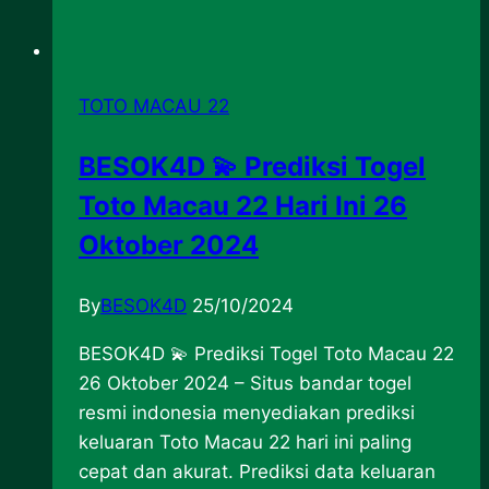
bermain dan memasang taruhan…
Read More
BESOK4D 💫 Prediksi Togel
Toto Macau 22 Hari Ini 28 februari 2025
TOTO MACAU 22
BESOK4D 💫 Prediksi Togel
Toto Macau 22 Hari Ini 4
November 2024
By
BESOK4D
03/11/2024