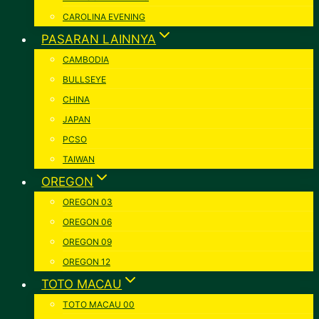
CAROLINA EVENING
PASARAN LAINNYA
CAMBODIA
BULLSEYE
CHINA
JAPAN
PCSO
TAIWAN
OREGON
OREGON 03
OREGON 06
OREGON 09
OREGON 12
TOTO MACAU
TOTO MACAU 00