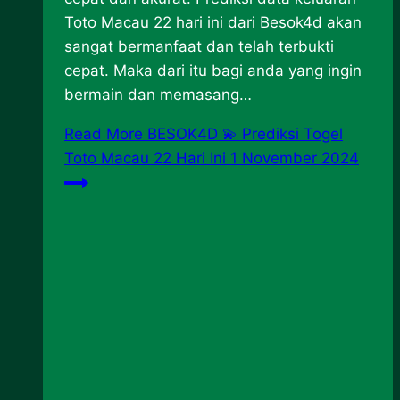
Search
Search
Recent Posts
BESOK4D 💫 Prediksi Togel Toto Macau 23 Hari
Ini 01 JULI 2025
BESOK4D 💫 Prediksi Togel Hongkong Hari Ini 01
JULI 2025
BESOK4D 💫 Prediksi Togel Toto Macau 22 Hari
Ini 01 JULI 2025
BESOK4D 💫 Prediksi Togel Taiwan Hari Ini 01
JULI 2025
BESOK4D 💫 Prediksi Togel PCSO Hari Ini 01
JULI 2025