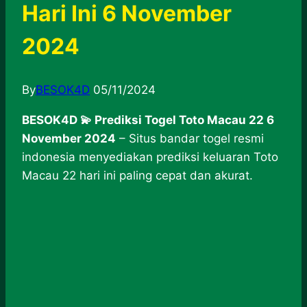
Hari Ini 6 November
2024
By
BESOK4D
05/11/2024
BESOK4D 💫 Prediksi Togel Toto Macau 22 6
November 2024
– Situs bandar togel resmi
indonesia menyediakan prediksi keluaran Toto
Macau 22 hari ini paling cepat dan akurat.
Prediksi data keluaran Toto Macau 22 hari ini
dari Besok4d akan sangat bermanfaat dan
telah terbukti cepat. Maka dari itu bagi anda