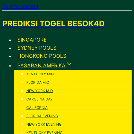
Skip to content
PREDIKSI TOGEL BESOK4D
SINGAPORE
SYDNEY POOLS
HONGKONG POOLS
PASARAN AMERIKA
KENTUCKY MID
FLORIDA MID
NEW YORK MID
CAROLINA DAY
CALIFORNIA
FLORIDA EVENING
NEW YORK EVENING
KENTUCKY EVENING