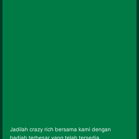
informasi yang kami berikan dan ingin
mendapatkan lebih banyak penjelasan
mengenai hadiah dan bonus yang menarik,
langsung hubungi kami melalui livechat yang
siap melayani Anda non-stop 24 jam.
Post Tags:
#
Prediksi Keluaran Toto Macau
22
#
Prediksi Toto Macau 22
#
Prediksi Toto
Macau 22 Hari Ini
#
Result Toto Macau 22
#
Togel
Toto Macau 22
Post navigation
Previous
BESOK4D 💫 Prediksi Togel Chicago Night Hari Ini 06
November 2024