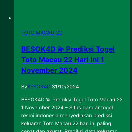
Comment
*
Name
*
Email
*
Website
Save my name, email, and website in this browser
for the next time I comment.