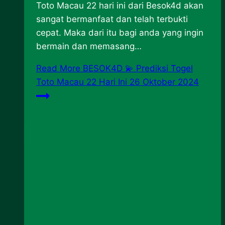
BESOK4D 💫 Prediksi Togel Toto Macau 22
4 November 2024 – Situs bandar togel
resmi indonesia menyediakan prediksi
keluaran Toto Macau 22 hari ini paling
cepat dan akurat. Prediksi data keluaran
Toto Macau 22 hari ini dari Besok4d akan
sangat bermanfaat dan telah terbukti
cepat. Maka dari itu bagi anda yang ingin
bermain dan memasang…
Read More
BESOK4D 💫 Prediksi Togel
Toto Macau 22 Hari Ini 4 November 2024