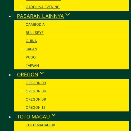
CAROLINA EVENING
PASARAN LAINNYA
CAMBODIA
BULLSEYE
CHINA
JAPAN
PCSO
TAIWAN
OREGON
OREGON 03
OREGON 06
OREGON 09
OREGON 12
TOTO MACAU
TOTO MACAU 00