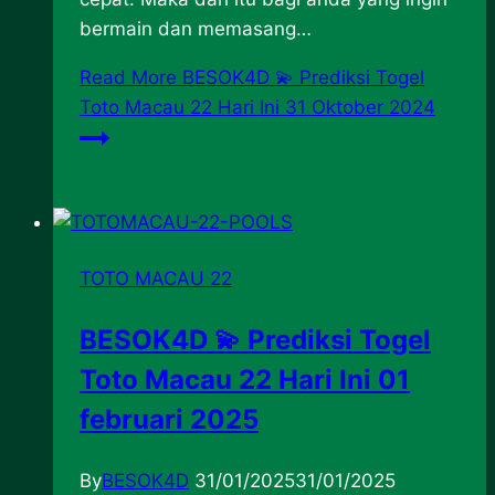
bermain dan memasang…
Read More
BESOK4D 💫 Prediksi Togel
Toto Macau 22 Hari Ini 31 Oktober 2024
TOTO MACAU 22
BESOK4D 💫 Prediksi Togel
Toto Macau 22 Hari Ini 01
februari 2025
By
BESOK4D
31/01/2025
31/01/2025