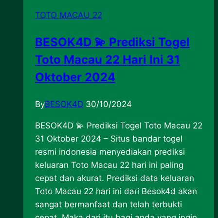
TOTO MACAU 22
BESOK4D 💫 Prediksi Togel
Toto Macau 22 Hari Ini 31
Oktober 2024
By
BESOK4D
30/10/2024
BESOK4D 💫 Prediksi Togel Toto Macau 22
31 Oktober 2024 – Situs bandar togel
resmi indonesia menyediakan prediksi
keluaran Toto Macau 22 hari ini paling
cepat dan akurat. Prediksi data keluaran
Toto Macau 22 hari ini dari Besok4d akan
sangat bermanfaat dan telah terbukti
cepat. Maka dari itu bagi anda yang ingin