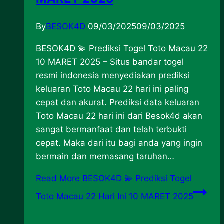
By
BESOK4D
09/03/2025
09/03/2025
BESOK4D 💫 Prediksi Togel Toto Macau 22
10 MARET 2025 – Situs bandar togel
resmi indonesia menyediakan prediksi
keluaran Toto Macau 22 hari ini paling
cepat dan akurat. Prediksi data keluaran
Toto Macau 22 hari ini dari Besok4d akan
sangat bermanfaat dan telah terbukti
cepat. Maka dari itu bagi anda yang ingin
bermain dan memasang taruhan…
Read More
BESOK4D 💫 Prediksi Togel
Toto Macau 22 Hari Ini 10 MARET 2025