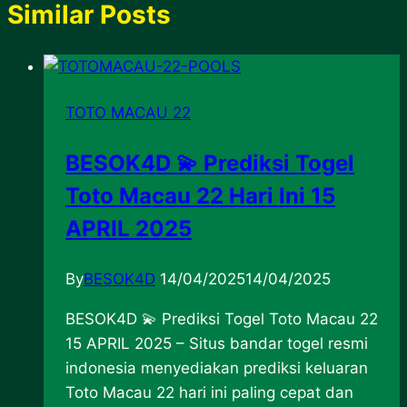
Similar Posts
TOTO MACAU 22
BESOK4D 💫 Prediksi Togel
Toto Macau 22 Hari Ini 15
APRIL 2025
By
BESOK4D
14/04/2025
14/04/2025
BESOK4D 💫 Prediksi Togel Toto Macau 22
15 APRIL 2025 – Situs bandar togel resmi
indonesia menyediakan prediksi keluaran
Toto Macau 22 hari ini paling cepat dan