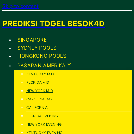
Skip to content
PREDIKSI TOGEL BESOK4D
SINGAPORE
SYDNEY POOLS
HONGKONG POOLS
PASARAN AMERIKA
KENTUCKY MID
FLORIDA MID
NEW YORK MID
CAROLINA DAY
CALIFORNIA
FLORIDA EVENING
NEW YORK EVENING
KENTUCKY EVENING