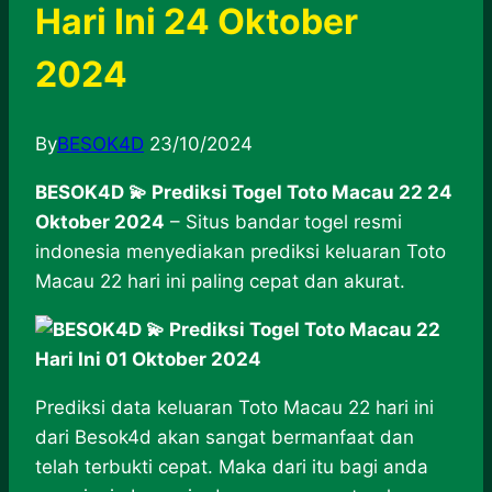
Hari Ini 24 Oktober
2024
By
BESOK4D
23/10/2024
BESOK4D 💫 Prediksi Togel Toto Macau 22 24
Oktober 2024
– Situs bandar togel resmi
indonesia menyediakan prediksi keluaran Toto
Macau 22 hari ini paling cepat dan akurat.
Prediksi data keluaran Toto Macau 22 hari ini
dari Besok4d akan sangat bermanfaat dan
telah terbukti cepat. Maka dari itu bagi anda