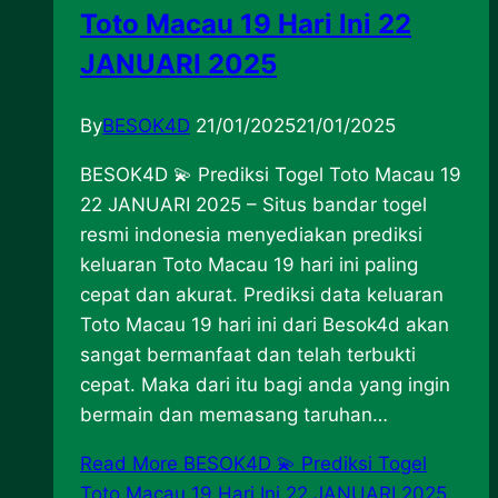
Toto Macau 19 Hari Ini 22
JUNI 2025
By
BESOK4D
21/06/2025
21/06/2025
BESOK4D 💫 Prediksi Togel Toto Macau 19
22 JUNI 2025 – Situs bandar togel resmi
indonesia menyediakan prediksi keluaran
Toto Macau 19 hari ini paling cepat dan
akurat. Prediksi data keluaran Toto Macau
19 hari ini dari Besok4d akan sangat
bermanfaat dan telah terbukti cepat.
Maka dari itu bagi anda yang ingin
bermain dan memasang…
Read More
BESOK4D 💫 Prediksi Togel