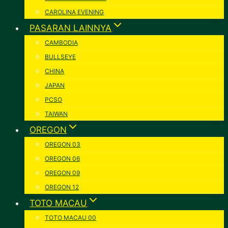
CAROLINA EVENING
PASARAN LAINNYA
CAMBODIA
BULLSEYE
CHINA
JAPAN
PCSO
TAIWAN
OREGON
OREGON 03
OREGON 06
OREGON 09
OREGON 12
TOTO MACAU
TOTO MACAU 00