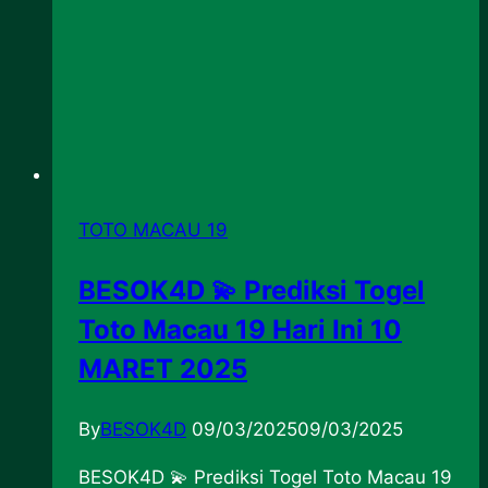
No comments to show.
© 2026
PREDIKSI TOGEL BESOK4D
SINGAPORE
SYDNEY POOLS
HONGKONG POOLS
PASARAN AMERIKA
Toggle child menu
KENTUCKY MID
FLORIDA MID
NEW YORK MID
CAROLINA DAY
CALIFORNIA
FLORIDA EVENING
NEW YORK EVENING
KENTUCKY EVENING