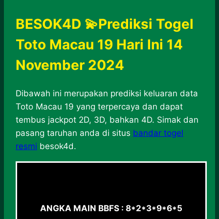
ANGKA MAIN BBFS : 8*2*3*9*6*5
4D : 6193 * 8593
3D : 619 * 859
2D : 19 * 59
TOP 2D (BB) : 61*93*85*93*36*91
ANGKA KEMBAR : 33 * 99
CB | CM | CN : 6 | 3 | 9
SHIO 2D : MONYET * HARIMAU