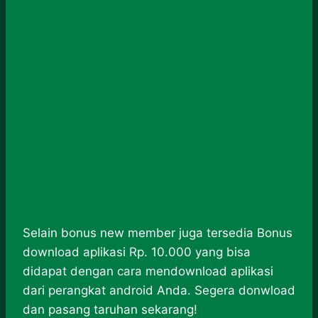
Jadilah crazy rich bersama kami dengan
hadiah terbesar yang telah tersedia.
Untuk kalian yang kurang paham dengan