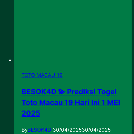
BESOK4D 💫 Prediksi Togel
Toto Macau 19 Hari Ini 27
JUNI 2025
By
BESOK4D
26/06/2025
26/06/2025
BESOK4D 💫 Prediksi Togel Toto Macau 19
06JUNI 2025 – Situs bandar togel resmi
indonesia menyediakan prediksi ke luaran
Toto Macau 19 hari ini paling cepat dan
akurat. Prediksi data keluaran Toto Macau
19 hari ini dari Besok4d akan sangat
bermanfaat dan telah terbukti cepat.
Maka dari itu bagi anda yang ingin
bermain dan memasang…