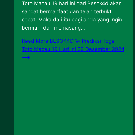
22 JANUARI 2025 – Situs bandar togel
resmi indonesia menyediakan prediksi
keluaran Toto Macau 19 hari ini paling
cepat dan akurat. Prediksi data keluaran
Toto Macau 19 hari ini dari Besok4d akan
sangat bermanfaat dan telah terbukti
cepat. Maka dari itu bagi anda yang ingin
bermain dan memasang taruhan…
Read More
BESOK4D 💫 Prediksi Togel
Toto Macau 19 Hari Ini 22 JANUARI 2025
TOTO MACAU 19