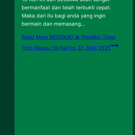
Recent Posts
BESOK4D 💫 Prediksi Togel Toto Macau 23 Hari
Ini 01 JULI 2025
BESOK4D 💫 Prediksi Togel Hongkong Hari Ini 01
JULI 2025
BESOK4D 💫 Prediksi Togel Toto Macau 22 Hari
Ini 01 JULI 2025
BESOK4D 💫 Prediksi Togel Taiwan Hari Ini 01
JULI 2025
BESOK4D 💫 Prediksi Togel PCSO Hari Ini 01
JULI 2025
Recent Comments