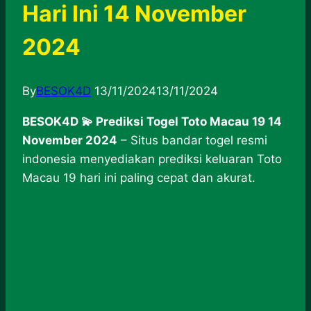
Hari Ini 14 November
2024
By
BESOK4D
13/11/2024
13/11/2024
BESOK4D 💫 Prediksi Togel Toto Macau 19 14
November 2024
– Situs bandar togel resmi
indonesia menyediakan prediksi keluaran Toto
Macau 19 hari ini paling cepat dan akurat.
Prediksi data keluaran Toto Macau 19 hari ini
dari Besok4d akan sangat bermanfaat dan
telah terbukti cepat. Maka dari itu bagi anda