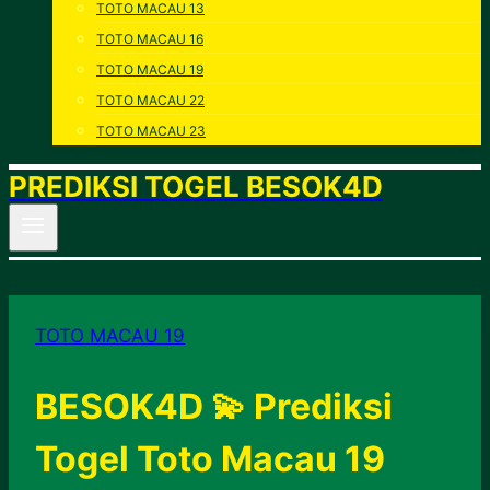
TOTO MACAU 13
TOTO MACAU 16
TOTO MACAU 19
TOTO MACAU 22
TOTO MACAU 23
PREDIKSI TOGEL BESOK4D
TOTO MACAU 19
BESOK4D 💫 Prediksi
Togel Toto Macau 19