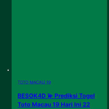
TOTO MACAU 23