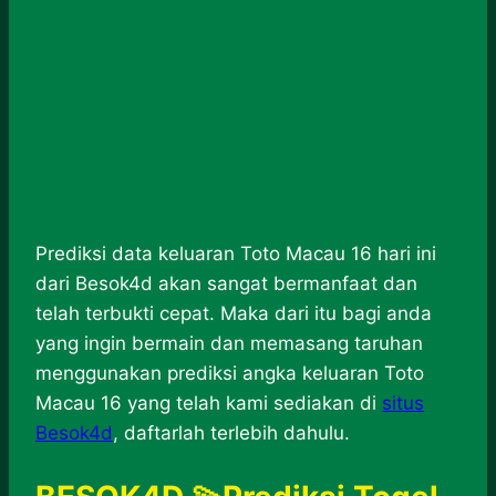
Macau 16 yang telah kami sediakan di
situs
Besok4d
, daftarlah terlebih dahulu.
BESOK4D 💫Prediksi Togel
Toto Macau 16 Hari Ini 19
Oktober 2024
Dibawah ini merupakan prediksi keluaran data
Toto Macau 16 yang terpercaya dan dapat
tembus jackpot 2D, 3D, bahkan 4D. Simak dan
pasang taruhan anda di situs
bandar togel
resmi
besok4d.