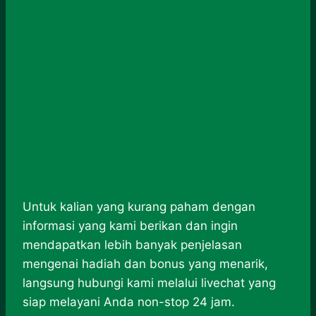
BESOK4D 💫 Prediksi Togel New York Evening Hari Ini
19 Oktober 2024
Similar Posts
TOTO MACAU 16
BESOK4D 💫 Prediksi Togel
Toto Macau 16 Hari Ini 02
November 2024
By
BESOK4D
02/11/2024
BESOK4D 💫 Prediksi Togel Toto Macau 16