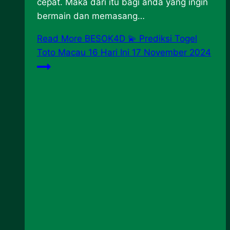
Search
Recent Posts
BESOK4D 💫 Prediksi Togel Toto Macau 23 Hari
Ini 01 JULI 2025
BESOK4D 💫 Prediksi Togel Hongkong Hari Ini 01
JULI 2025
BESOK4D 💫 Prediksi Togel Toto Macau 22 Hari
Ini 01 JULI 2025
BESOK4D 💫 Prediksi Togel Taiwan Hari Ini 01
JULI 2025
BESOK4D 💫 Prediksi Togel PCSO Hari Ini 01
JULI 2025
Recent Comments