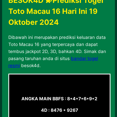
ANGKA MAIN BBFS : 8*4*7*6*9*2
4D : 8476 * 9267
3D : 476 * 267
2D : 76 * 67
TOP 2D (BB) : 84*76*92*48*67*29
ANGKA KEMBAR : 66 * 77
CB | CM | CN : 8 | 7 | 9
SHIO 2D : KERBAU * ANJING