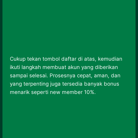
dan pasang taruhan sekarang!