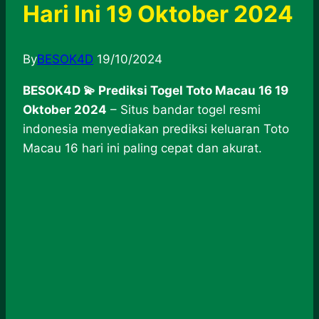
Hari Ini 19 Oktober 2024
By
BESOK4D
19/10/2024
BESOK4D 💫 Prediksi Togel Toto Macau 16 19
Oktober 2024
– Situs bandar togel resmi
indonesia menyediakan prediksi keluaran Toto
Macau 16 hari ini paling cepat dan akurat.
Prediksi data keluaran Toto Macau 16 hari ini
dari Besok4d akan sangat bermanfaat dan
telah terbukti cepat. Maka dari itu bagi anda
yang ingin bermain dan memasang taruhan
menggunakan prediksi angka keluaran Toto