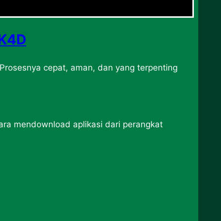
 Prosesnya cepat, aman, dan yang terpenting
ara mendownload aplikasi dari perangkat