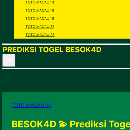
TOTO MACAU 13
TOTO MACAU 16
TOTO MACAU 19
TOTO MACAU 22
TOTO MACAU 23
PREDIKSI TOGEL BESOK4D
TOTO MACAU 16
BESOK4D 💫 Prediksi Toge