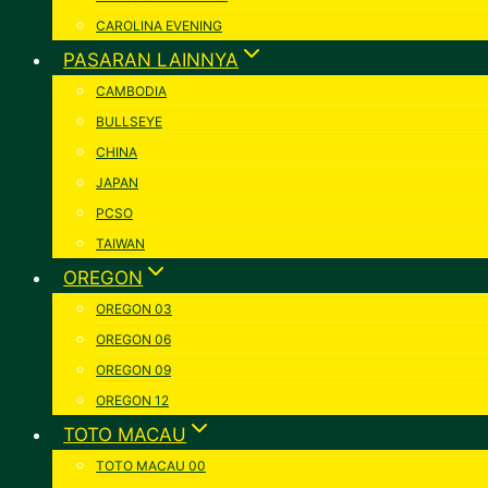
CAROLINA EVENING
PASARAN LAINNYA
CAMBODIA
BULLSEYE
CHINA
JAPAN
PCSO
TAIWAN
OREGON
OREGON 03
OREGON 06
OREGON 09
OREGON 12
TOTO MACAU
TOTO MACAU 00