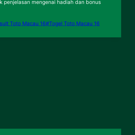
ak penjelasan mengenai hadiah dan bonus
sult Toto Macau 16
#
Togel Toto Macau 16