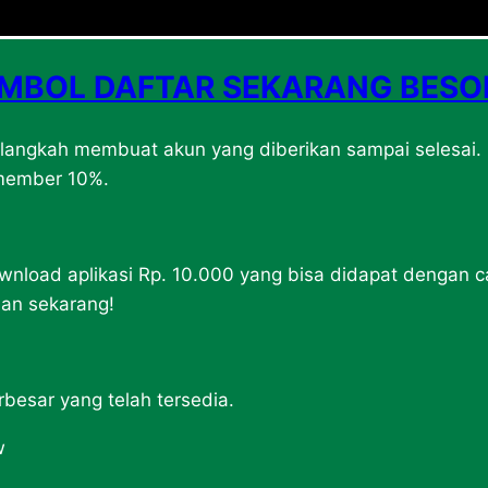
i langkah membuat akun yang diberikan sampai selesai.
 member 10%.
nload aplikasi Rp. 10.000 yang bisa didapat dengan c
an sekarang!
besar yang telah tersedia.