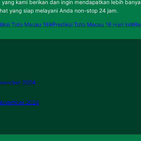
i yang kami berikan dan ingin mendapatkan lebih bany
chat yang siap melayani Anda non-stop 24 jam.
diksi Toto Macau 16
#
Prediksi Toto Macau 16 Hari Ini
#
Re
November 2024
8 November 2024