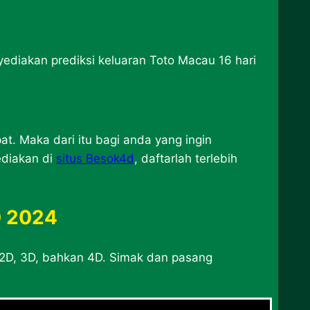
yediakan prediksi keluaran Toto Macau 16 hari
at. Maka dari itu bagi anda yang ingin
ediakan di
situs Besok4d
, daftarlah terlebih
D 2024
 2D, 3D, bahkan 4D. Simak dan pasang