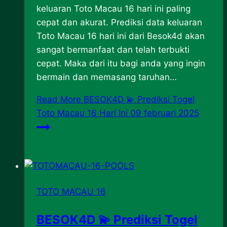
keluaran Toto Macau 16 hari ini paling
cepat dan akurat. Prediksi data keluaran
Toto Macau 16 hari ini dari Besok4d akan
sangat bermanfaat dan telah terbukti
cepat. Maka dari itu bagi anda yang ingin
bermain dan memasang taruhan…
Read More
BESOK4D 💫 Prediksi Togel
Toto Macau 16 Hari Ini 09 februari 2025
TOTO MACAU 16
BESOK4D 💫 Prediksi Togel