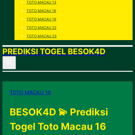
TOTO MACAU 13
TOTO MACAU 16
TOTO MACAU 19
TOTO MACAU 22
TOTO MACAU 23
PREDIKSI TOGEL BESOK4D
TOTO MACAU 16
BESOK4D 💫 Prediksi
Togel Toto Macau 16