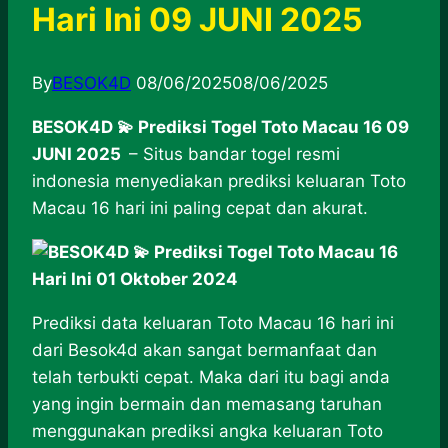
Hari Ini 09 JUNI 2025
By
BESOK4D
08/06/2025
08/06/2025
BESOK4D 💫 Prediksi Togel Toto Macau 16 09
JUNI 2025
– Situs bandar togel resmi
indonesia menyediakan prediksi keluaran Toto
Macau 16 hari ini paling cepat dan akurat.
Prediksi data keluaran Toto Macau 16 hari ini
dari Besok4d akan sangat bermanfaat dan
telah terbukti cepat. Maka dari itu bagi anda
yang ingin bermain dan memasang taruhan
menggunakan prediksi angka keluaran Toto