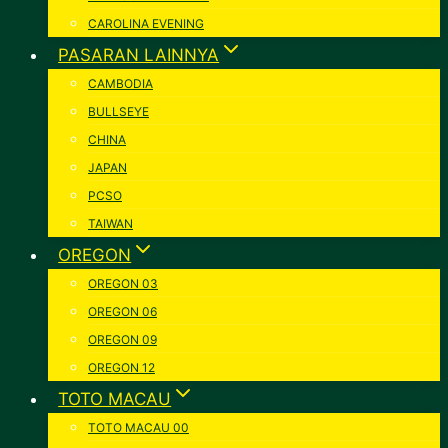
CAROLINA EVENING
PASARAN LAINNYA
CAMBODIA
BULLSEYE
CHINA
JAPAN
PCSO
TAIWAN
OREGON
OREGON 03
OREGON 06
OREGON 09
OREGON 12
TOTO MACAU
TOTO MACAU 00