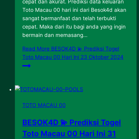
cepat dan akurat. Prediksi data keluaran
Toto Macau 00 hari ini dari Besok4d akan
sangat bermanfaat dan telah terbukti
cepat. Maka dari itu bagi anda yang ingin
bermain dan memasang…
Read More
BESOK4D 💫 Prediksi Togel
Toto Macau 00 Hari Ini 23 Oktober 2024
TOTO MACAU 00
BESOK4D 💫 Prediksi Togel
Toto Macau 00 Hari Ini 31