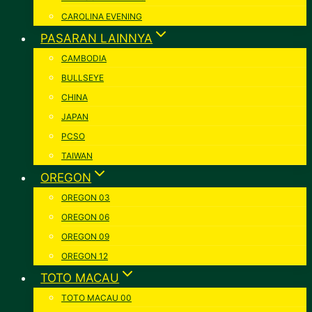
CAROLINA EVENING
PASARAN LAINNYA
CAMBODIA
BULLSEYE
CHINA
JAPAN
PCSO
TAIWAN
OREGON
OREGON 03
OREGON 06
OREGON 09
OREGON 12
TOTO MACAU
TOTO MACAU 00