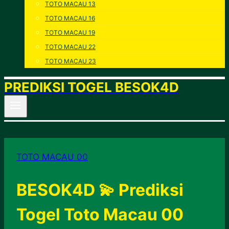
TOTO MACAU 13
TOTO MACAU 16
TOTO MACAU 19
TOTO MACAU 22
TOTO MACAU 23
PREDIKSI TOGEL BESOK4D
TOTO MACAU 00
BESOK4D 💫 Prediksi
Togel Toto Macau 00