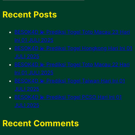
Recent Posts
BESOK4D 💫 Prediksi Togel Toto Macau 23 Hari
Ini 01 JULI 2025
BESOK4D 💫 Prediksi Togel Hongkong Hari Ini 01
JULI 2025
BESOK4D 💫 Prediksi Togel Toto Macau 22 Hari
Ini 01 JULI 2025
BESOK4D 💫 Prediksi Togel Taiwan Hari Ini 01
JULI 2025
BESOK4D 💫 Prediksi Togel PCSO Hari Ini 01
JULI 2025
Recent Comments