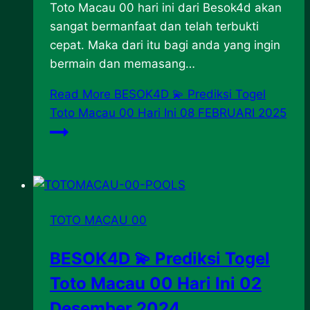
Toto Macau 00 hari ini dari Besok4d akan
sangat bermanfaat dan telah terbukti
cepat. Maka dari itu bagi anda yang ingin
bermain dan memasang…
Read More
BESOK4D 💫 Prediksi Togel
Toto Macau 00 Hari Ini 08 FEBRUARI 2025
TOTO MACAU 00
BESOK4D 💫 Prediksi Togel
Toto Macau 00 Hari Ini 02
Desember 2024