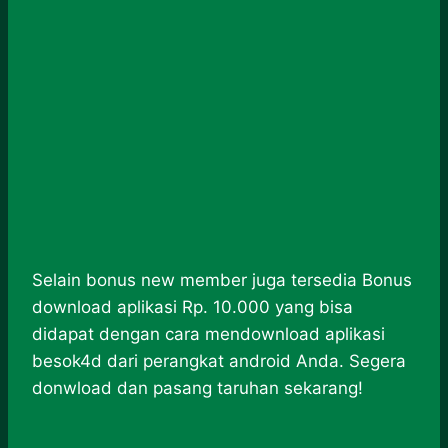
hadiah terbesar yang telah tersedia.
YYYYYYY
Untuk kalian yang kurang paham dengan
informasi yang kami berikan dan ingin
mendapatkan lebih banyak penjelasan
mengenai hadiah dan bonus yang menarik,
langsung hubungi kami melalui livechat yang
siap melayani Anda non-stop 24 jam.
Post Tags:
#
Macau 00
#
Prediksi Toto Macau
00
#
Prediksi Toto Macau 00 Hari Ini
#
Result
Toto Macau 00
#
Togel Toto Macau 00
Post navigation