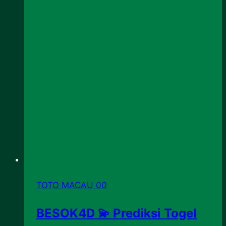
TOTO MACAU 00
BESOK4D 💫 Prediksi Togel
Toto Macau 00 Hari Ini 19
November 2024
By
BESOK4D
18/11/2024
BESOK4D 💫 Prediksi Togel Toto Macau
00 19 November 2024 – Situs bandar
togel resmi indonesia menyediakan
prediksi keluaran Toto Macau 00 hari ini
paling cepat dan akurat. Prediksi data
keluaran Toto Macau 00 hari ini dari