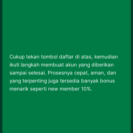
Jadilah crazy rich bersama kami dengan