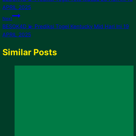
TOTO MACAU 00
BESOK4D 💫 Prediksi Togel
Toto Macau 00 Hari Ini 12
Oktober 2024
By
BESOK4D
11/10/2024
12/10/2024
BESOK4D 💫 Prediksi Togel Toto Macau
00 12 Oktober 2024 – Situs bandar togel
resmi indonesia menyediakan prediksi
keluaran Toto Macau 00 hari ini paling
cepat dan akurat. Prediksi data keluaran