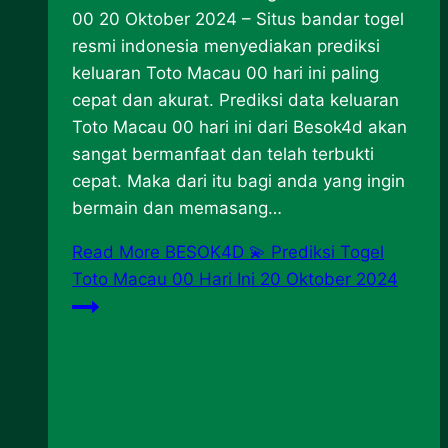
JUNI 2025
By
BESOK4D
11/06/2025
11/06/2025
BESOK4D 💫 Prediksi Togel Toto Macau 12
JUNI 2025 – Situs bandar togel resmi
indonesia menyediakan prediksi keluaran
Toto Macau 00 hari ini paling cepat dan
akurat. Prediksi data keluaran Toto Macau
00 hari ini dari Besok4d akan sangat
bermanfaat dan telah terbukti cepat.
Maka dari itu bagi anda yang ingin
bermain dan memasang taruhan…
Read More
BESOK4D 💫 Prediksi Togel
Toto Macau 00 Hari Ini 12 JUNI 2025