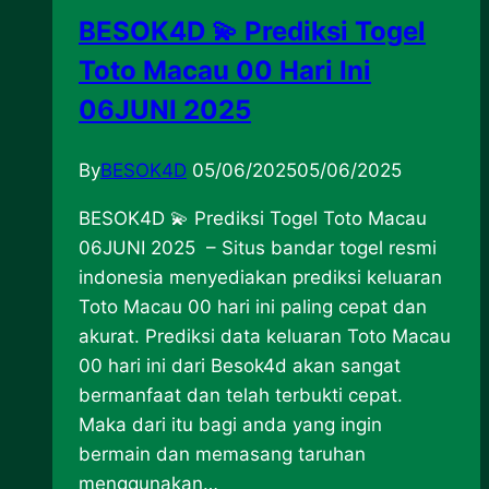
JULI 2025
BESOK4D 💫 Prediksi Togel PCSO Hari Ini 01
JULI 2025
Recent Comments
No comments to show.
© 2026
PREDIKSI TOGEL BESOK4D
SINGAPORE
SYDNEY POOLS
HONGKONG POOLS
PASARAN AMERIKA
Toggle child menu