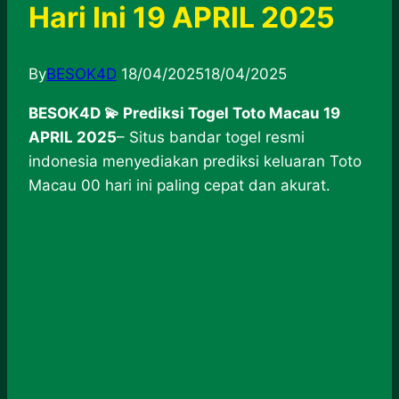
Hari Ini 19 APRIL 2025
By
BESOK4D
18/04/2025
18/04/2025
BESOK4D 💫 Prediksi Togel Toto Macau 19
APRIL 2025
– Situs bandar togel resmi
indonesia menyediakan prediksi keluaran Toto
Macau 00 hari ini paling cepat dan akurat.
Prediksi data keluaran Toto Macau 00 hari ini
dari Besok4d akan sangat bermanfaat dan
telah terbukti cepat. Maka dari itu bagi anda
yang ingin bermain dan memasang taruhan
menggunakan prediksi angka keluaran Toto
Macau 00 yang telah kami sediakan di
situs