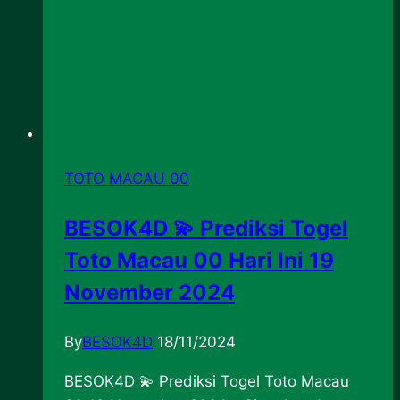
Comment
*
Name
*
Email
*
Website