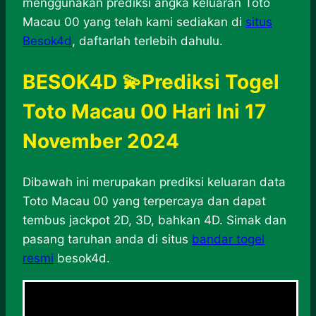
menggunakan prediksi angka keluaran Toto
Macau 00 yang telah kami sediakan di
situs
Besok4d
, daftarlah terlebih dahulu.
BESOK4D 💫Prediksi Togel
Toto Macau 00 Hari Ini 17
November 2024
Dibawah ini merupakan prediksi keluaran data
Toto Macau 00 yang terpercaya dan dapat
tembus jackpot 2D, 3D, bahkan 4D. Simak dan
pasang taruhan anda di situs
bandar togel
resmi
besok4d.