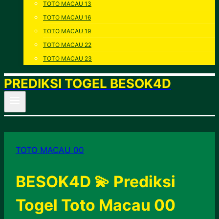
TOTO MACAU 13
TOTO MACAU 16
TOTO MACAU 19
TOTO MACAU 22
TOTO MACAU 23
PREDIKSI TOGEL BESOK4D
TOTO MACAU 00
BESOK4D 💫 Prediksi
Togel Toto Macau 00