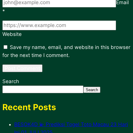
Email
*
Website
Save my name, email, and website in this browser
for the next time I comment.
Search
Search
Recent Posts
BESOK4D 💫 Prediksi Togel Toto Macau 23 Hari
Ini 01 JULI 2025