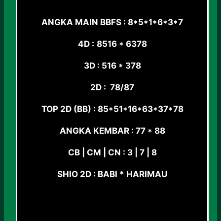
ANGKA MAIN BBFS : 8*5*1*6*3*7
4D :
8516
* 6378
3D : 516 * 378
2D : 78/87
TOP 2D (BB) : 85*51*16*63*37*78
ANGKA KEMBAR : 77 * 88
CB | CM | CN : 3 | 7 | 8
SHIO 2D : BABI * HARIMAU