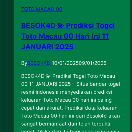
TOTO MACAU 00
BESOK4D 💫 Prediksi Togel
Toto Macau 00 Hari Ini 11
JANUARI 2025
By
BESOK4D
10/01/2025
09/01/2025
BESOK4D 💫 Prediksi Togel Toto Macau
00 11 JANUARI 2025 – Situs bandar togel
resmi indonesia menyediakan prediksi
keluaran Toto Macau 00 hari ini paling
cepat dan akurat. Prediksi data keluaran
Toto Macau 00 hari ini dari Besok4d akan
sangat bermanfaat dan telah terbukti
cepat. Maka dari itu bagi anda yang ingin