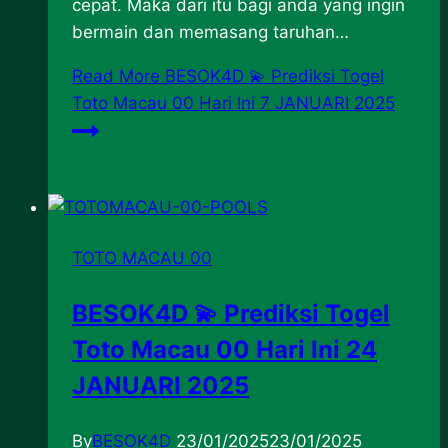
cepat. Maka dari itu bagi anda yang ingin
bermain dan memasang taruhan…
Read More
BESOK4D 💫 Prediksi Togel
Toto Macau 00 Hari Ini 7 JANUARI 2025
TOTO MACAU 00
BESOK4D 💫 Prediksi Togel
Toto Macau 00 Hari Ini 24
JANUARI 2025
By
BESOK4D
23/01/2025
23/01/2025