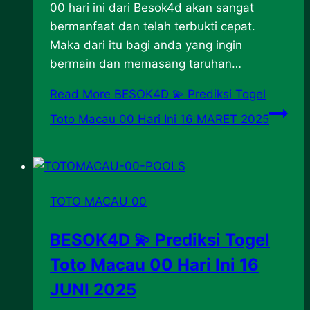
00 hari ini dari Besok4d akan sangat
bermanfaat dan telah terbukti cepat.
Maka dari itu bagi anda yang ingin
bermain dan memasang taruhan…
Read More
BESOK4D 💫 Prediksi Togel
Toto Macau 00 Hari Ini 16 MARET 2025
TOTO MACAU 00
BESOK4D 💫 Prediksi Togel
Toto Macau 00 Hari Ini 16
JUNI 2025