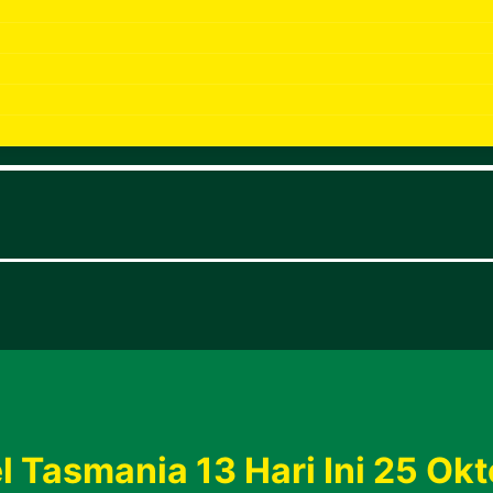
l Tasmania 13 Hari Ini 25 Ok