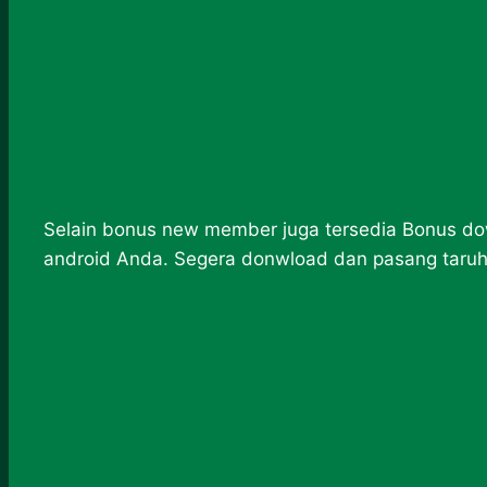
Untuk kalian yang kurang paham dengan informas
yang menarik, langsung hubungi kami melalui live
Post Tags:
#
Prediksi Keluaran Tasmania 13
#
Predi
Post navigation
Previous
BESOK4D 💫 Prediksi Togel Yordania Hari Ini 25 Oktob
Next
BESOK4D 💫 Prediksi Togel Taiwan Hari Ini 25 Oktobe