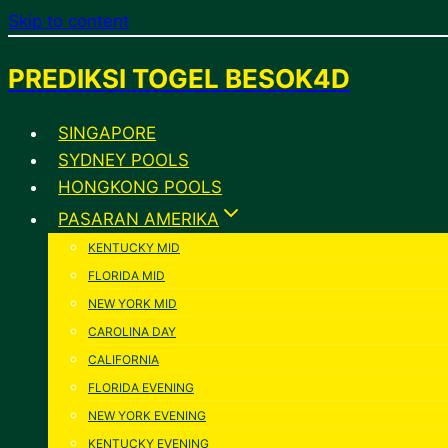
Skip to content
PREDIKSI TOGEL BESOK4D
SINGAPORE
SYDNEY POOLS
HONGKONG POOLS
PASARAN AMERIKA
KENTUCKY MID
FLORIDA MID
NEW YORK MID
CAROLINA DAY
CALIFORNIA
FLORIDA EVENING
NEW YORK EVENING
KENTUCKY EVENING