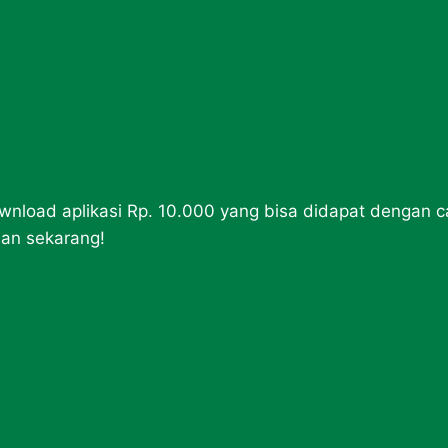
i yang kami berikan dan ingin mendapatkan lebih bany
chat yang siap melayani Anda non-stop 24 jam.
ksi Tasmania 13
#
Prediksi Tasmania 13 Hari Ini
#
Result T
er 2024
r 2024