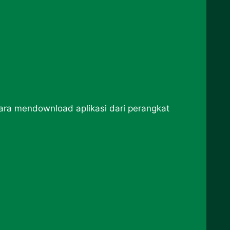
ak penjelasan mengenai hadiah dan bonus
asmania 13
#
Togel Tasmania 13