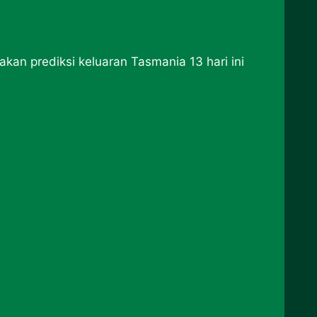
kan prediksi keluaran Tasmania 13 hari ini
. Maka dari itu bagi anda yang ingin bermain
situs Besok4d
, daftarlah terlebih dahulu.
024
D, 3D, bahkan 4D. Simak dan pasang taruhan