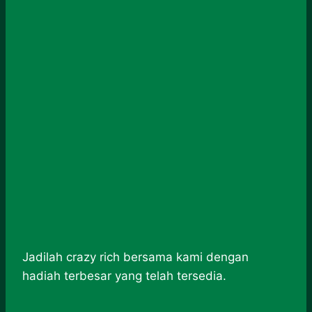
mengenai hadiah dan bonus yang menarik,
langsung hubungi kami melalui livechat yang
siap melayani Anda non-stop 24 jam.
Post Tags:
#
Prediksi Keluaran Tasmania
13
#
Prediksi Tasmania 13
#
Prediksi Tasmania 13
Hari Ini
#
Result Tasmania 13
#
Togel Tasmania
13
Post navigation
Previous
BESOK4D 💫 Prediksi Togel Yordania Hari Ini 05
November 2024
Next