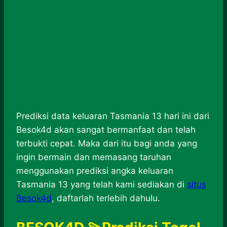
Tasmania 13 yang telah kami sediakan di
situs
Besok4d
, daftarlah terlebih dahulu.
BESOK4D 💫Prediksi Togel
Tasmania 13 Hari Ini 05
November 2024
Dibawah ini merupakan prediksi keluaran data
Tasmania 13 yang terpercaya dan dapat
tembus jackpot 2D, 3D, bahkan 4D. Simak dan
pasang taruhan anda di situs
bandar togel
resmi
besok4d.