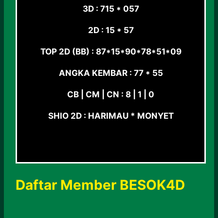
Daftar Member BESOK4D
Cukup tekan tombol daftar di atas, kemudian
ikuti langkah membuat akun yang diberikan
sampai selesai. Prosesnya cepat, aman, dan
yang terpenting juga tersedia banyak bonus
menarik seperti new member 10%.
Selain bonus new member juga tersedia Bonus
download aplikasi Rp. 10.000 yang bisa
didapat dengan cara mendownload aplikasi
dari perangkat android Anda. Segera donwload