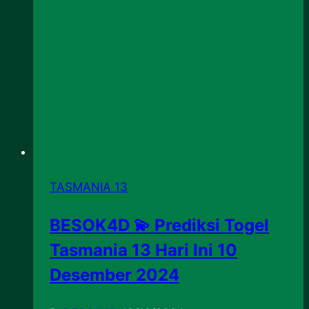
BESOK4D 💫 Prediksi Togel PCSO Hari Ini 01
JULI 2025
Recent Comments
No comments to show.
© 2026
PREDIKSI TOGEL BESOK4D
SINGAPORE
SYDNEY POOLS
HONGKONG POOLS
PASARAN AMERIKA
Toggle child menu
KENTUCKY MID
FLORIDA MID