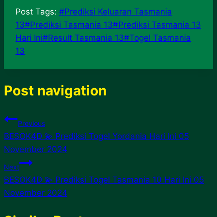
24 Oktober 2024 – Situs bandar togel
resmi indonesia menyediakan prediksi
keluaran Tasmania 13 hari ini paling cepat
dan akurat. Prediksi data keluaran
Tasmania 13 hari ini dari Besok4d akan
sangat bermanfaat dan telah terbukti
cepat. Maka dari itu bagi anda yang ingin
bermain dan memasang taruhan
menggunakan prediksi…
Read More
BESOK4D 💫 Prediksi Togel
Tasmania 13 Hari Ini 24 Oktober 2024
TASMANIA 13