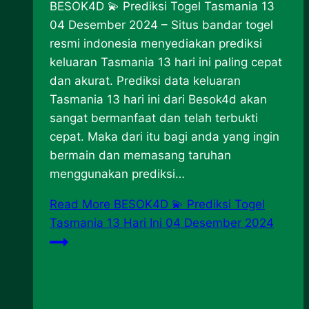
cepat. Maka dari itu bagi anda yang ingin
bermain dan memasang taruhan
menggunakan prediksi…
Read More
BESOK4D 💫 Prediksi Togel
Tasmania 13 Hari Ini 14 November 2024
TASMANIA 10
BESOK4D 💫 Prediksi Togel
Tasmania 13 Hari Ini 15
Oktober 2024