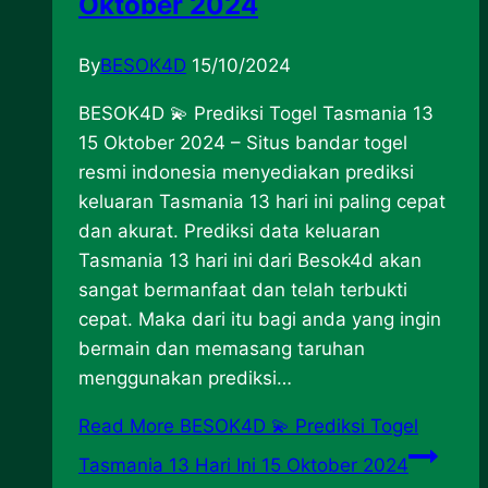
PASARAN AMERIKA
Toggle child menu
KENTUCKY MID
FLORIDA MID
NEW YORK MID
CAROLINA DAY
CALIFORNIA
FLORIDA EVENING
NEW YORK EVENING
KENTUCKY EVENING
CAROLINA EVENING
PASARAN LAINNYA
Toggle child menu
CAMBODIA
BULLSEYE
CHINA
JAPAN
PCSO
TAIWAN
OREGON
Toggle child menu
OREGON 03
OREGON 06