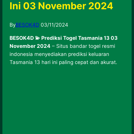
Ini 03 November 2024
By
BESOK4D
03/11/2024
BESOK4D 💫 Prediksi Togel Tasmania 13 03
November 2024
– Situs bandar togel resmi
indonesia menyediakan prediksi keluaran
Tasmania 13 hari ini paling cepat dan akurat.
Prediksi data keluaran Tasmania 13 hari ini dari
Besok4d akan sangat bermanfaat dan telah
terbukti cepat. Maka dari itu bagi anda yang
ingin bermain dan memasang taruhan
menggunakan prediksi angka keluaran