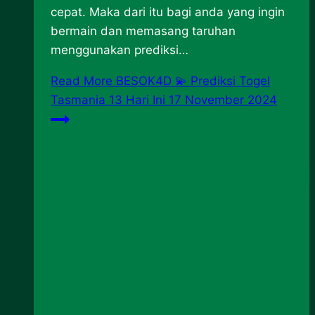
BESOK4D 💫 Prediksi Togel Tasmania 13
04 November 2024 – Situs bandar togel
resmi indonesia menyediakan prediksi
keluaran Tasmania 13 hari ini paling cepat
dan akurat. Prediksi data keluaran
Tasmania 13 hari ini dari Besok4d akan
sangat bermanfaat dan telah terbukti
cepat. Maka dari itu bagi anda yang ingin
bermain dan memasang taruhan
menggunakan prediksi…
Read More
BESOK4D 💫 Prediksi Togel
Tasmania 13 Hari Ini 04 November 2024