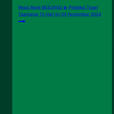
Besok4d akan sangat bermanfaat dan
telah terbukti cepat. Maka dari itu bagi
anda yang ingin bermain dan memasang
taruhan…
Read More
BESOK4D 💫 Prediksi Togel
Tasmania 13 Hari Ini 19 Desember 2024
Leave a Reply
Your email address will not be published.
Required
fields are marked
*