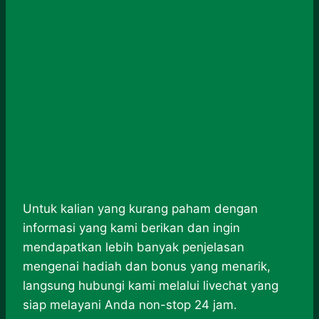
BESOK4D 💫 Prediksi Togel New York Evening Hari Ini
09 Oktober 2024
Similar Posts
TASMANIA 10
BESOK4D 💫 Prediksi Togel
Tasmania 10 Hari Ini 21
November 2024
By
BESOK4D
21/11/2024
BESOK4D 💫 Prediksi Togel Tasmania 10