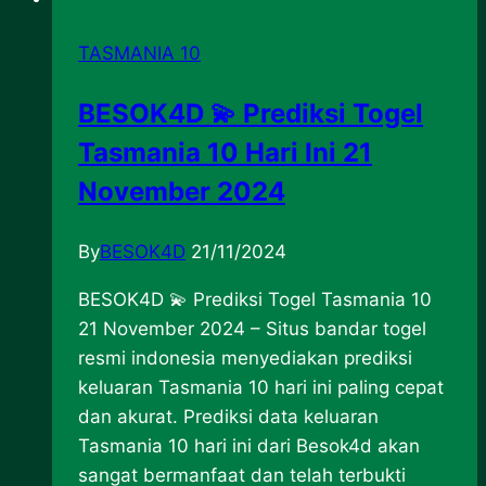
menggunakan prediksi…
Read More
BESOK4D 💫 Prediksi Togel
Tasmania 10 Hari Ini 18 November 2024
TASMANIA 10
BESOK4D 💫 Prediksi Togel
Tasmania 10 Hari Ini 25
Oktober 2024
By
BESOK4D
25/10/2024