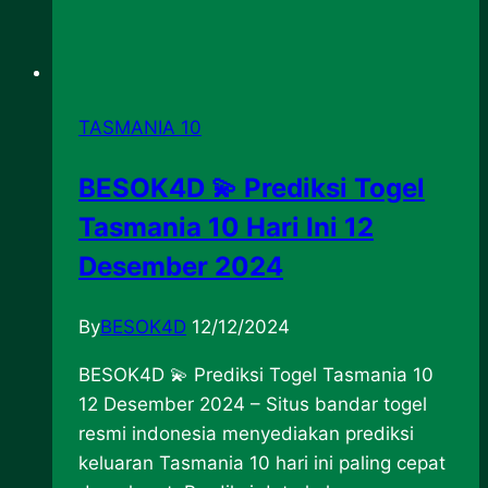
Comment
*
Name
*
Email
*
Website