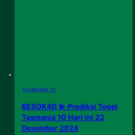
JULI 2025
BESOK4D 💫 Prediksi Togel PCSO Hari Ini 01
JULI 2025
Recent Comments
No comments to show.
© 2026
PREDIKSI TOGEL BESOK4D
SINGAPORE
SYDNEY POOLS
HONGKONG POOLS
PASARAN AMERIKA
Toggle child menu
KENTUCKY MID