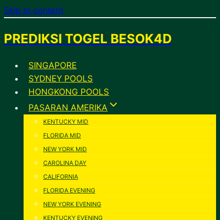
Skip to content
PREDIKSI TOGEL BESOK4D
SINGAPORE
SYDNEY POOLS
HONGKONG POOLS
PASARAN AMERIKA
KENTUCKY MID
FLORIDA MID
NEW YORK MID
CAROLINA DAY
CALIFORNIA
FLORIDA EVENING
NEW YORK EVENING
KENTUCKY EVENING