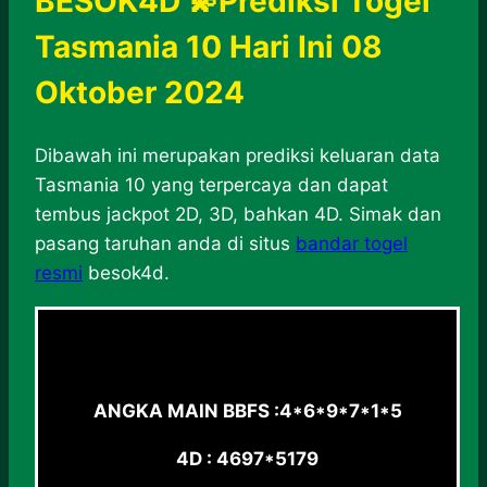
ANGKA MAIN BBFS :4*6*9*7*1*5
4D : 4697*5179
3D : 795*953
2D : 57*39
TOP 2D (BB) : 46*97*15*64*79*51
ANGKA KEMBAR : 77 * 55
CB | CM | CN : 4 | 7 | 5
SHIO 2D : MONYET * HARIMAU