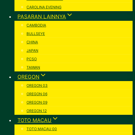
CAROLINA EVENING
PASARAN LAINNYA
CAMBODIA
BULLSEYE
CHINA
JAPAN
PCSO
TAIWAN
OREGON
OREGON 03
OREGON 06
OREGON 09
OREGON 12
TOTO MACAU
TOTO MACAU 00