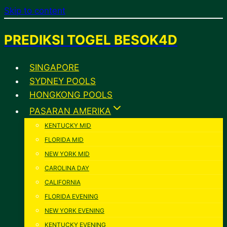
Skip to content
PREDIKSI TOGEL BESOK4D
SINGAPORE
SYDNEY POOLS
HONGKONG POOLS
PASARAN AMERIKA
KENTUCKY MID
FLORIDA MID
NEW YORK MID
CAROLINA DAY
CALIFORNIA
FLORIDA EVENING
NEW YORK EVENING
KENTUCKY EVENING