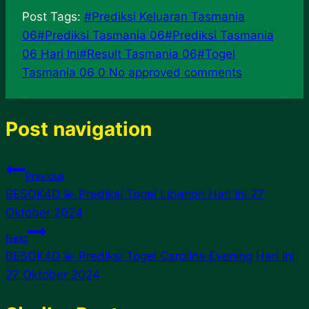
12 Desember 2024 – Situs bandar togel
resmi indonesia menyediakan prediksi
keluaran Tasmania 06 hari ini paling cepat
dan akurat. Prediksi data keluaran
Tasmania 06 hari ini dari Besok4d akan
sangat bermanfaat dan telah terbukti
cepat. Maka dari itu bagi anda yang ingin
bermain dan memasang taruhan
menggunakan prediksi…
Read More
BESOK4D 💫 Prediksi Togel
Tasmania 06 Hari Ini 12 Desember 2024
TASMANIA 06