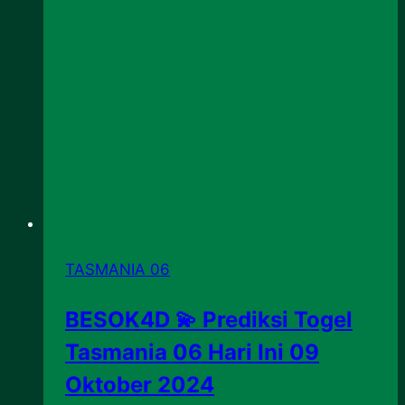
JULI 2025
BESOK4D 💫 Prediksi Togel PCSO Hari Ini 01
JULI 2025
Recent Comments
No comments to show.
© 2026
PREDIKSI TOGEL BESOK4D
SINGAPORE
SYDNEY POOLS
HONGKONG POOLS
PASARAN AMERIKA
Toggle child menu
KENTUCKY MID