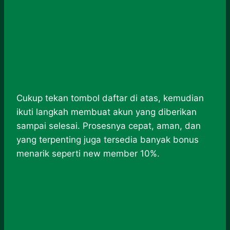
dan pasang taruhan sekarang!