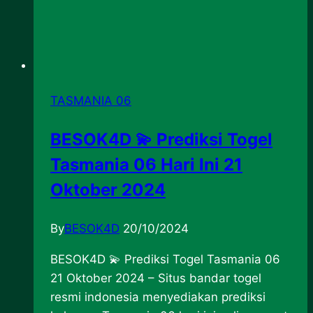
Comment
*
Name
*
Email
*
Website