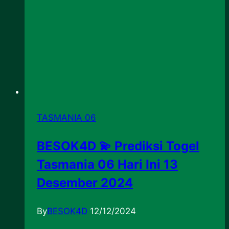
TASMANIA 06
BESOK4D 💫 Prediksi Togel
Tasmania 06 Hari Ini 21
Oktober 2024
By
BESOK4D
20/10/2024
BESOK4D 💫 Prediksi Togel Tasmania 06
21 Oktober 2024 – Situs bandar togel
resmi indonesia menyediakan prediksi
keluaran Tasmania 06 hari ini paling cepat
dan akurat. Prediksi data keluaran
Tasmania 06 hari ini dari Besok4d akan
sangat bermanfaat dan telah terbukti