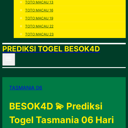
TOTO MACAU 13
TOTO MACAU 16
TOTO MACAU 19
TOTO MACAU 22
TOTO MACAU 23
PREDIKSI TOGEL BESOK4D
TASMANIA 06
BESOK4D 💫 Prediksi
Togel Tasmania 06 Hari