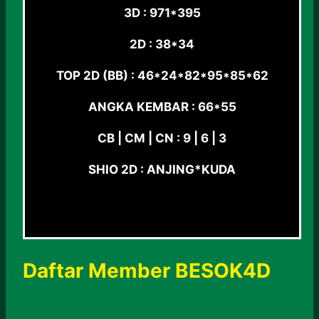
Daftar Member BESOK4D
Cukup tekan tombol daftar di atas, kemudian
ikuti langkah membuat akun yang diberikan
sampai selesai. Prosesnya cepat, aman, dan
yang terpenting juga tersedia banyak bonus
menarik seperti new member 10%.
Selain bonus new member juga tersedia Bonus
download aplikasi Rp. 10.000 yang bisa
didapat dengan cara mendownload aplikasi
dari perangkat android Anda. Segera donwload