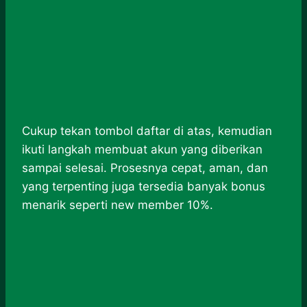
dan pasang taruhan sekarang!