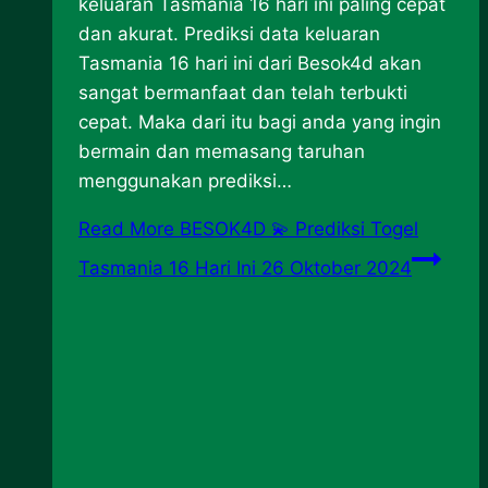
menggunakan prediksi…
Read More
BESOK4D 💫 Prediksi Togel
Tasmania 16 Hari Ini 18 Oktober 2024
TASMANIA 06
BESOK4D 💫 Prediksi Togel
Tasmania 06 Hari Ini 16
Oktober 2024
By
BESOK4D
16/10/2024
BESOK4D 💫 Prediksi Togel Tasmania 06