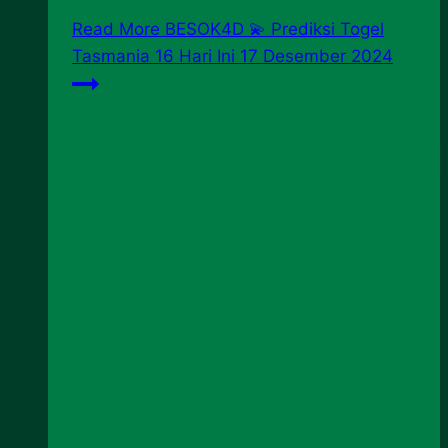
TASMANIA 16