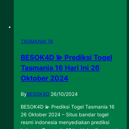
BESOK4D 💫 Prediksi Togel
Tasmania 16 Hari Ini 18
Oktober 2024
By
BESOK4D
18/10/2024
BESOK4D 💫 Prediksi Togel Tasmania 16
18 Oktober 2024 – Situs bandar togel
resmi indonesia menyediakan prediksi
keluaran Tasmania 16 hari ini paling cepat
dan akurat. Prediksi data keluaran
Tasmania 16 hari ini dari Besok4d akan
sangat bermanfaat dan telah terbukti
cepat. Maka dari itu bagi anda yang ingin
bermain dan memasang taruhan