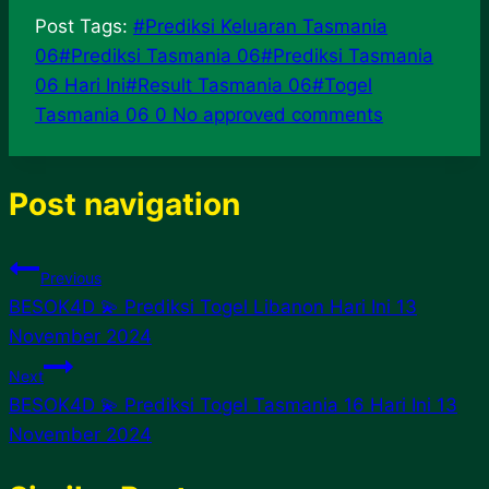
24 November 2024 – Situs bandar togel
resmi indonesia menyediakan prediksi
keluaran Tasmania 06 hari ini paling cepat
dan akurat. Prediksi data keluaran
Tasmania 06 hari ini dari Besok4d akan
sangat bermanfaat dan telah terbukti
cepat. Maka dari itu bagi anda yang ingin
bermain dan memasang taruhan
menggunakan prediksi…
Read More
BESOK4D 💫 Prediksi Togel
Tasmania 06 Hari Ini 24 November 2024