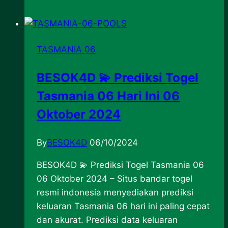
TASMANIA 06
BESOK4D 💫 Prediksi Togel
Tasmania 06 Hari Ini 06
Oktober 2024
By
BESOK4D
06/10/2024
BESOK4D 💫 Prediksi Togel Tasmania 06
06 Oktober 2024 – Situs bandar togel
resmi indonesia menyediakan prediksi
keluaran Tasmania 06 hari ini paling cepat
dan akurat. Prediksi data keluaran