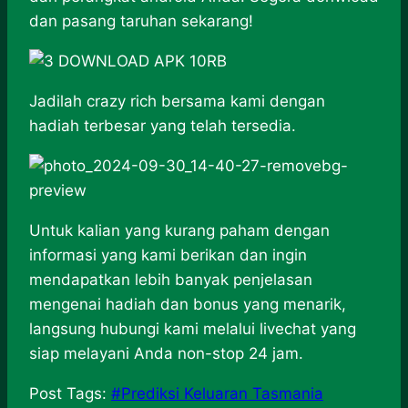
dan pasang taruhan sekarang!
Jadilah crazy rich bersama kami dengan
hadiah terbesar yang telah tersedia.
Untuk kalian yang kurang paham dengan
informasi yang kami berikan dan ingin
mendapatkan lebih banyak penjelasan
mengenai hadiah dan bonus yang menarik,
langsung hubungi kami melalui livechat yang
siap melayani Anda non-stop 24 jam.
Post Tags:
#
Prediksi Keluaran Tasmania