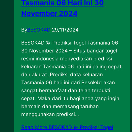
Tasmania 06 Hari Ini 30
November 2024
By
BESOK4D
29/11/2024
BESOK4D 💫 Prediksi Togel Tasmania 06
30 November 2024 – Situs bandar togel
resmi indonesia menyediakan prediksi
keluaran Tasmania 06 hari ini paling cepat
dan akurat. Prediksi data keluaran
Tasmania 06 hari ini dari Besok4d akan
sangat bermanfaat dan telah terbukti
cepat. Maka dari itu bagi anda yang ingin
bermain dan memasang taruhan
menggunakan prediksi…
Read More
BESOK4D 💫 Prediksi Togel