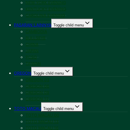
NEW YORK EVENING
KENTUCKY EVENING
CAROLINA EVENING
PASARAN LAINNYA
Toggle child menu
CAMBODIA
BULLSEYE
CHINA
JAPAN
PCSO
TAIWAN
OREGON
Toggle child menu
OREGON 03
OREGON 06
OREGON 09
OREGON 12
TOTO MACAU
Toggle child menu
TOTO MACAU 00
TOTO MACAU 13
TOTO MACAU 16