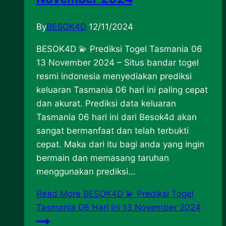
By
BESOK4D
12/11/2024
BESOK4D 💫 Prediksi Togel Tasmania 06
13 November 2024 – Situs bandar togel
resmi indonesia menyediakan prediksi
keluaran Tasmania 06 hari ini paling cepat
dan akurat. Prediksi data keluaran
Tasmania 06 hari ini dari Besok4d akan
sangat bermanfaat dan telah terbukti
cepat. Maka dari itu bagi anda yang ingin
bermain dan memasang taruhan
menggunakan prediksi…
Read More
BESOK4D 💫 Prediksi Togel
Tasmania 06 Hari Ini 13 November 2024