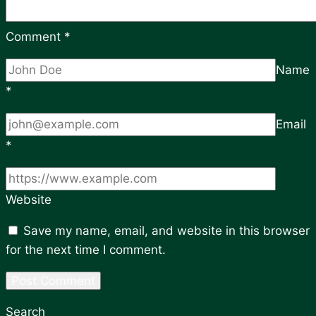
Comment
*
Name
*
Email
*
Website
Save my name, email, and website in this browser
for the next time I comment.
Search