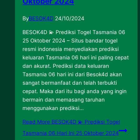
Oktober 2024
By
BESOK4D
24/10/2024
BESOK4D 💫 Prediksi Togel Tasmania 06
25 Oktober 2024 – Situs bandar togel
resmi indonesia menyediakan prediksi
keluaran Tasmania 06 hari ini paling cepat
dan akurat. Prediksi data keluaran
Tasmania 06 hari ini dari Besok4d akan
sangat bermanfaat dan telah terbukti
cepat. Maka dari itu bagi anda yang ingin
bermain dan memasang taruhan
menggunakan prediksi…
Read More
BESOK4D 💫 Prediksi Togel
Tasmania 06 Hari Ini 25 Oktober 2024