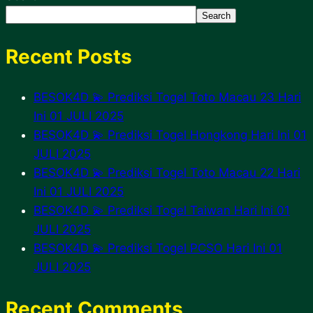
Search
Recent Posts
BESOK4D 💫 Prediksi Togel Toto Macau 23 Hari
Ini 01 JULI 2025
BESOK4D 💫 Prediksi Togel Hongkong Hari Ini 01
JULI 2025
BESOK4D 💫 Prediksi Togel Toto Macau 22 Hari
Ini 01 JULI 2025
BESOK4D 💫 Prediksi Togel Taiwan Hari Ini 01
JULI 2025
BESOK4D 💫 Prediksi Togel PCSO Hari Ini 01
JULI 2025
Recent Comments