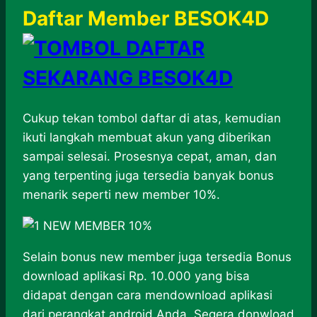
Daftar Member BESOK4D
Cukup tekan tombol daftar di atas, kemudian
ikuti langkah membuat akun yang diberikan
sampai selesai. Prosesnya cepat, aman, dan
yang terpenting juga tersedia banyak bonus
menarik seperti new member 10%.
Selain bonus new member juga tersedia Bonus
download aplikasi Rp. 10.000 yang bisa
didapat dengan cara mendownload aplikasi
dari perangkat android Anda. Segera donwload