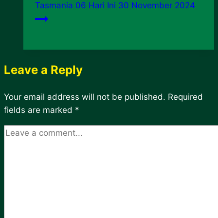
Tasmania 06 Hari Ini 30 November 2024
Leave a Reply
Your email address will not be published.
Required
fields are marked
*