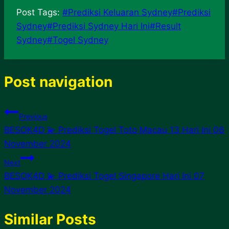
indonesia menyediakan prediksi keluaran
Sydney hari ini paling cepat dan akurat.
Prediksi data keluaran Sydney hari ini dari
Besok4d akan sangat bermanfaat dan
telah terbukti cepat. Maka dari itu bagi
anda yang ingin bermain dan memasang
taruhan menggunakan prediksi angka
keluaran Sydney yang…
Read More
BESOK4D 💫 Prediksi Togel
Sydney Hari Ini 27 APRIL 2025
SYDNEY