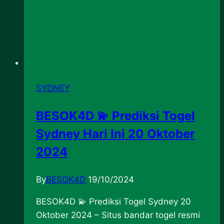
Sydney Hari Ini 13 APRIL
2025
By
BESOK4D
12/04/2025
12/04/2025
BESOK4D 💫 Prediksi Togel Sydney 13
APRIL 2025 – Situs bandar togel resmi
indonesia menyediakan prediksi keluaran
Sydney hari ini paling cepat dan akurat.
Prediksi data keluaran Sydney hari ini dari
Besok4d akan sangat bermanfaat dan
telah terbukti cepat. Maka dari itu bagi
anda yang ingin bermain dan memasang
taruhan menggunakan prediksi angka
keluaran Sydney…