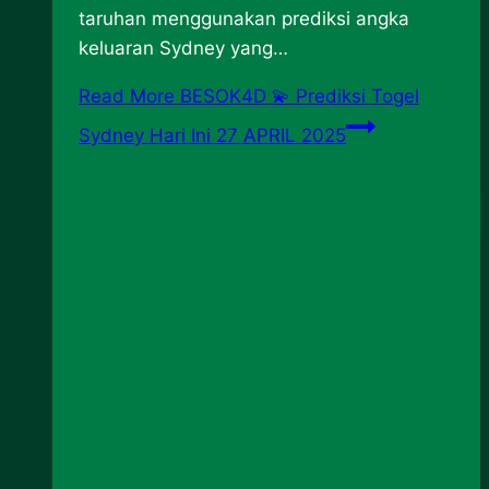
keluaran Sydney hari ini paling cepat dan
akurat. Prediksi data keluaran Sydney hari
ini dari Besok4d akan sangat bermanfaat
dan telah terbukti cepat. Maka dari itu
bagi anda yang ingin bermain dan
memasang taruhan menggunakan prediksi
angka keluaran Sydney…
Read More
BESOK4D 💫 Prediksi Togel
Sydney Hari Ini 22 Desember 2024
SYDNEY
BESOK4D 💫 Prediksi Togel