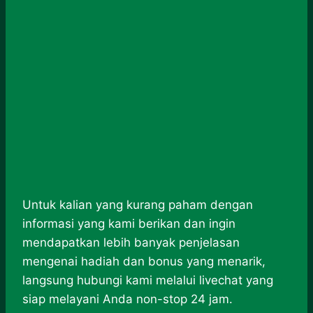
November 2024
Similar Posts
SYDNEY
BESOK4D 💫 Prediksi Togel
Sydney Hari Ini 27 APRIL
2025
By
BESOK4D
26/04/2025
26/04/2025
BESOK4D 💫 Prediksi Togel Sydney 28
MARET 2025 – Situs bandar togel resmi