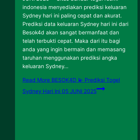
KENTUCKY EVENING
CAROLINA EVENING
PASARAN LAINNYA
Toggle child menu
CAMBODIA
BULLSEYE
CHINA
JAPAN
PCSO
TAIWAN
OREGON
Toggle child menu
OREGON 03
OREGON 06
OREGON 09
OREGON 12
TOTO MACAU
Toggle child menu
TOTO MACAU 00
TOTO MACAU 13
TOTO MACAU 16