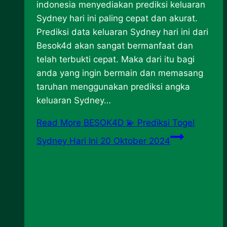
Read More
BESOK4D 💫 Prediksi Togel
Sydney Hari Ini 13 APRIL 2025
SYDNEY
BESOK4D 💫 Prediksi Togel
Sydney Hari Ini 05 JUNI
2025
By
BESOK4D
04/06/2025
04/06/2025
BESOK4D 💫 Prediksi Togel Sydney 05
JUNI 2025 – Situs bandar togel resmi
indonesia menyediakan prediksi keluaran