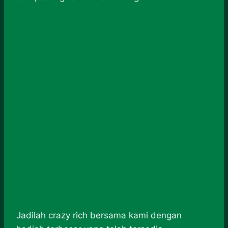
informasi yang kami berikan dan ingin
mendapatkan lebih banyak penjelasan
mengenai hadiah dan bonus yang menarik,
langsung hubungi kami melalui livechat yang
siap melayani Anda non-stop 24 jam.
Post Tags:
#
Prediksi Sydney Hari Ini
#
Prediksi
Togel Sydney
#
Result Sydney
#
Togel Sydney
Post navigation
Previous
BESOK4D 💫 Prediksi Togel Toto Macau 13 Hari Ini06
MEI 2025
Next