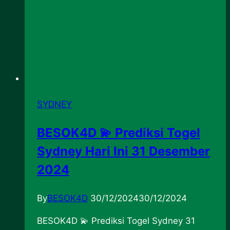
Sydney Hari Ini 02 APRIL
2025
By
BESOK4D
01/04/2025
01/04/2025
BESOK4D 💫 Prediksi Togel Sydney 02
APRIL 2025 – Situs bandar togel resmi
indonesia menyediakan prediksi keluaran
Sydney hari ini paling cepat dan akurat.
Prediksi data keluaran Sydney hari ini dari
Besok4d akan sangat bermanfaat dan
telah terbukti cepat. Maka dari itu bagi
anda yang ingin bermain dan memasang
taruhan menggunakan prediksi angka
keluaran Sydney yang…
Read More
BESOK4D 💫 Prediksi Togel