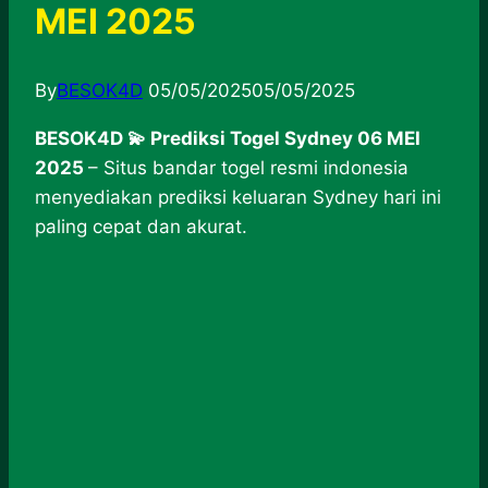
MEI 2025
By
BESOK4D
05/05/2025
05/05/2025
BESOK4D 💫 Prediksi Togel Sydney 06 MEI
2025
– Situs bandar togel resmi indonesia
menyediakan prediksi keluaran Sydney hari ini
paling cepat dan akurat.
Prediksi data keluaran Sydney hari ini dari
Besok4d akan sangat bermanfaat dan telah
terbukti cepat. Maka dari itu bagi anda yang
ingin bermain dan memasang taruhan
menggunakan prediksi angka keluaran Sydney