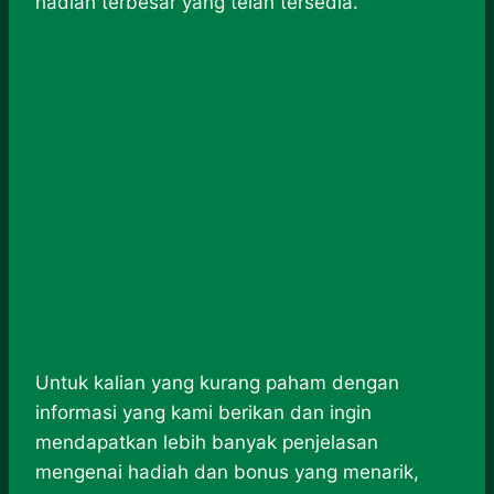
BESOK4D 💫 Prediksi Togel China Hari Ini 06 MEI
2025
Similar Posts
SYDNEY
BESOK4D 💫 Prediksi Togel
Sydney Hari Ini 27 Oktober
2024
By
BESOK4D
26/10/2024
BESOK4D 💫 Prediksi Togel Sydney 27