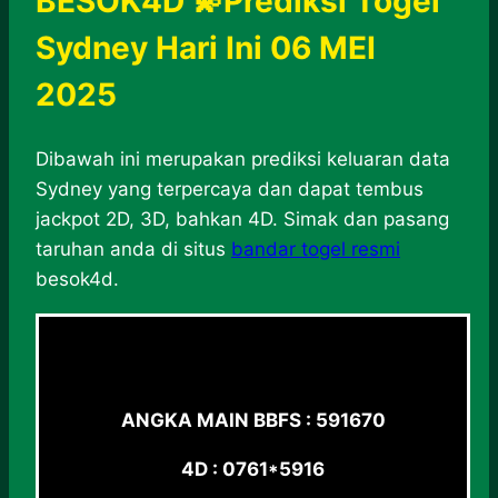
ANGKA MAIN
BBFS : 591670
4D : 0761*5916
3D : 195*670
2D : 60*51
ATAS 2D (BB) : 07*76*61*19*95
ANGKA KEMBAR : 99*55
CB | CM | CN : 6 | 0 | 1
SHIO 2D : BABI*KAMBING