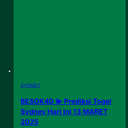
TOTO MACAU 23