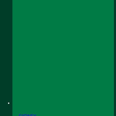
Leave a Reply
Your email address will not be published.
Required
fields are marked
*