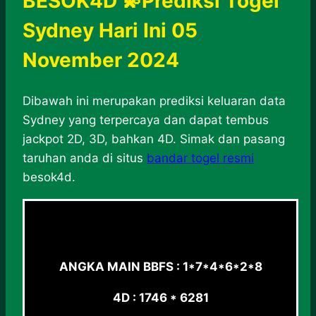
ANGKA MAIN BBFS : 1*7*4*6*2*8
4D : 1746 * 6281
3D : 746
*
281
2D : 81/18
TOP 2D (BB) : 17*74*46*62*28*81
ANGKA KEMBAR : 88 * 11
CB | CM | CN : 2 | 8 | 1
SHIO 2D : MONYET * BABI