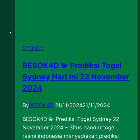
No comments to show.
© 2026
PREDIKSI TOGEL BESOK4D
SINGAPORE
SYDNEY POOLS
HONGKONG POOLS
PASARAN AMERIKA
Toggle child menu
KENTUCKY MID
FLORIDA MID
NEW YORK MID
CAROLINA DAY
CALIFORNIA
FLORIDA EVENING
NEW YORK EVENING
KENTUCKY EVENING