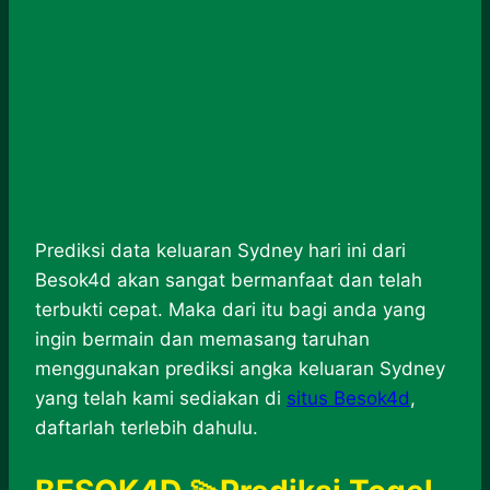
yang telah kami sediakan di
situs Besok4d
,
daftarlah terlebih dahulu.
BESOK4D 💫Prediksi Togel
Sydney Hari Ini 05
November 2024
Dibawah ini merupakan prediksi keluaran data
Sydney yang terpercaya dan dapat tembus
jackpot 2D, 3D, bahkan 4D. Simak dan pasang
taruhan anda di situs
bandar togel resmi
besok4d.