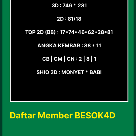
Daftar Member BESOK4D
Cukup tekan tombol daftar di atas, kemudian
ikuti langkah membuat akun yang diberikan
sampai selesai. Prosesnya cepat, aman, dan
yang terpenting juga tersedia banyak bonus
menarik seperti new member 10%.
Selain bonus new member juga tersedia Bonus
download aplikasi Rp. 10.000 yang bisa
didapat dengan cara mendownload aplikasi
dari perangkat android Anda. Segera donwload