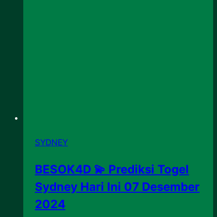
akurat. Prediksi data keluaran Sydney hari
ini dari Besok4d akan sangat bermanfaat
dan telah terbukti cepat. Maka dari itu
bagi anda yang ingin bermain dan
memasang taruhan menggunakan prediksi
angka keluaran Sydney…
Read More
BESOK4D 💫 Prediksi Togel
Sydney Hari Ini 22 November 2024
SYDNEY
BESOK4D 💫 Prediksi Togel
Sydney Hari Ini 6 JANUARI