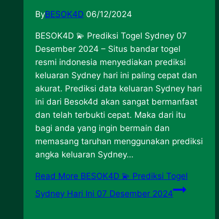
2025
By
BESOK4D
05/01/2025
05/01/2025
BESOK4D 💫 Prediksi Togel Sydney 6
JANUARI 2025 – Situs bandar togel resmi
indonesia menyediakan prediksi keluaran
Sydney hari ini paling cepat dan akurat.
Prediksi data keluaran Sydney hari ini dari
Besok4d akan sangat bermanfaat dan
telah terbukti cepat. Maka dari itu bagi
anda yang ingin bermain dan memasang
taruhan menggunakan prediksi angka
keluaran Sydney yang…
Read More
BESOK4D 💫 Prediksi Togel
Sydney Hari Ini 6 JANUARI 2025