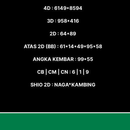
i langkah membuat akun yang diberikan sampai selesai.
us New Member 50%. untuk permainan SLOT (sambil men
nload aplikasi Rp. 10.000 yang bisa didapat dengan c
an sekarang!