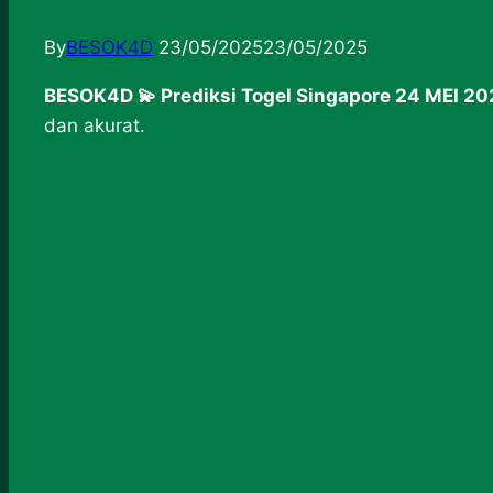
By
BESOK4D
23/05/2025
23/05/2025
BESOK4D 💫 Prediksi Togel Singapore 24 MEI 2
dan akurat.
Prediksi data keluaran Singapore hari ini dari Be
dan memasang taruhan menggunakan prediksi angk
BESOK4D 💫Prediksi Togel Sin
Dibawah ini merupakan prediksi keluaran data Si
anda di situs
bandar togel resmi
besok4d.