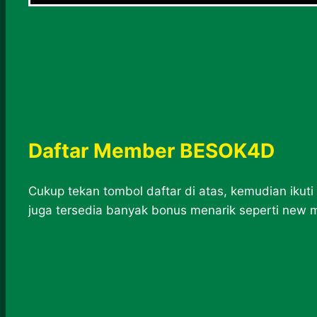
Daftar Member BESOK4D
Cukup tekan tombol daftar di atas, kemudian ikut
juga tersedia banyak bonus menarik seperti new
Selain bonus new member juga tersedia Bonus dow
android Anda. Segera donwload dan pasang taruh