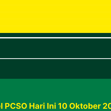
l PCSO Hari Ini 10 Oktober 