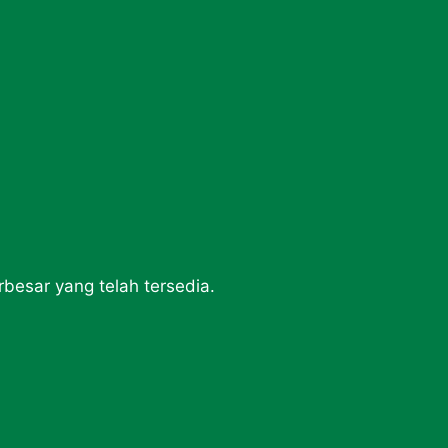
i yang kami berikan dan ingin mendapatkan lebih bany
chat yang siap melayani Anda non-stop 24 jam.
SO
#
Prediksi PCSO Hari Ini
#
Result PCSO
#
Togel PCSO
ober 2024
 2024