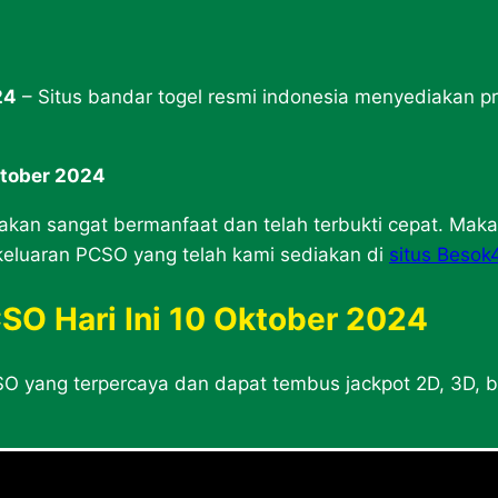
24
– Situs bandar togel resmi indonesia menyediakan pre
 akan sangat bermanfaat dan telah terbukti cepat. Maka
eluaran PCSO yang telah kami sediakan di
situs Besok
SO Hari Ini 10 Oktober 2024
SO yang terpercaya dan dapat tembus jackpot 2D, 3D, 