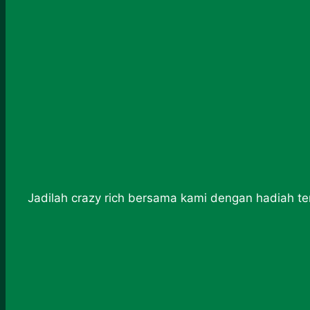
Untuk kalian yang kurang paham dengan informas
yang menarik, langsung hubungi kami melalui live
Post Tags:
#
Prediksi Keluaran PCSO
#
Prediksi PC
Post navigation
Previous
BESOK4D 💫 Prediksi Togel Oregon 12 Hari Ini 10 Okt
Next
BESOK4D 💫 Prediksi Togel Japan Hari Ini 10 Oktober