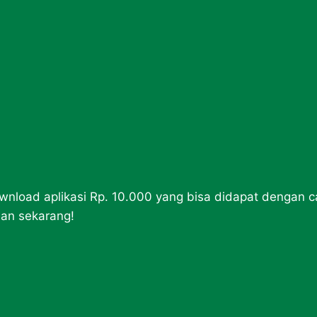
besar yang telah tersedia.