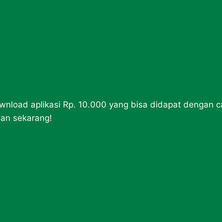
i yang kami berikan dan ingin mendapatkan lebih bany
chat yang siap melayani Anda non-stop 24 jam.
SO
#
Prediksi PCSO Hari Ini
#
Result PCSO
#
Togel PCSO
er 2024
 08 Oktober 2024