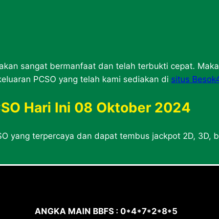
ANGKA MAIN BBFS : 0*4*7*2*8*5
4D : 2987 * 7312
3D : 987 * 312
2D : 12/12
TOP 2D (BB) 29*98*87*73*31*12
ANGKA KEMBAR : 11 * 12
CB | CM | CN : 3 | 1 | 2
SHIO 2D : ULAR * MONYET