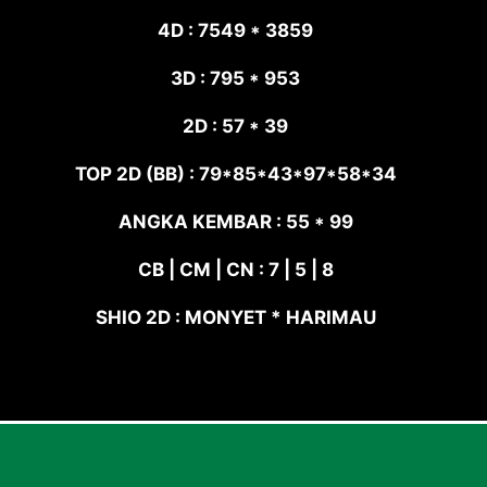
i langkah membuat akun yang diberikan sampai selesai.
 member 10%.
nload aplikasi Rp. 10.000 yang bisa didapat dengan c
an sekarang!