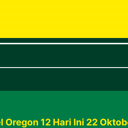
 Oregon 12 Hari Ini 22 Okto