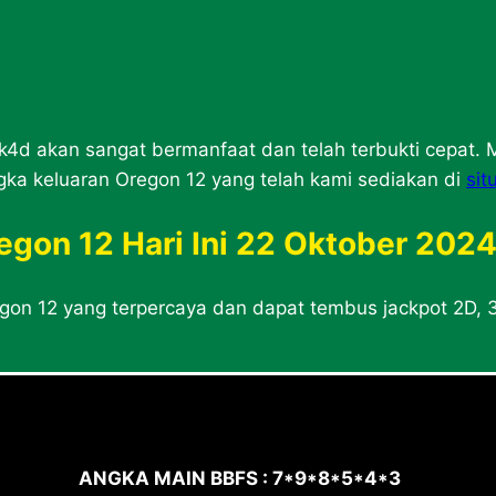
ANGKA MAIN BBFS : 7*9*8*5*4*3
4D : 7549 * 3859
3D : 795 * 953
2D : 57 * 39
TOP 2D (BB) : 79*85*43*97*58*34
ANGKA KEMBAR : 55 * 99
CB | CM | CN : 7 | 5 | 8
SHIO 2D : MONYET * HARIMAU