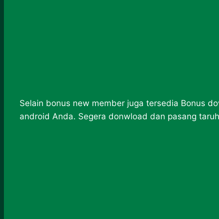
Untuk kalian yang kurang paham dengan informas
yang menarik, langsung hubungi kami melalui live
Post Tags:
#
Prediksi Keluaran OREGON 12
#
Predik
Post navigation
Previous
BESOK4D 💫 Prediksi Togel China Hari Ini 22 Oktober 
Next
BESOK4D 💫 Prediksi Togel Tasmania 06 Hari Ini 22 O