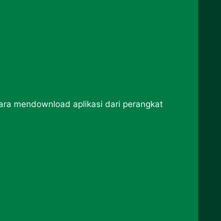
ak penjelasan mengenai hadiah dan bonus
EGON 12
#
Togel OREGON 12