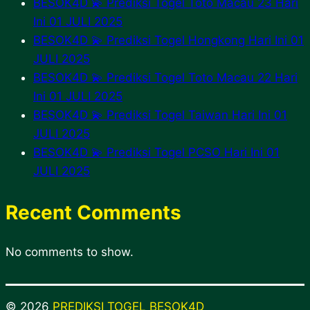
BESOK4D 💫 Prediksi Togel Toto Macau 23 Hari
Ini 01 JULI 2025
BESOK4D 💫 Prediksi Togel Hongkong Hari Ini 01
JULI 2025
BESOK4D 💫 Prediksi Togel Toto Macau 22 Hari
Ini 01 JULI 2025
BESOK4D 💫 Prediksi Togel Taiwan Hari Ini 01
JULI 2025
BESOK4D 💫 Prediksi Togel PCSO Hari Ini 01
JULI 2025
Recent Comments
No comments to show.
© 2026
PREDIKSI TOGEL BESOK4D