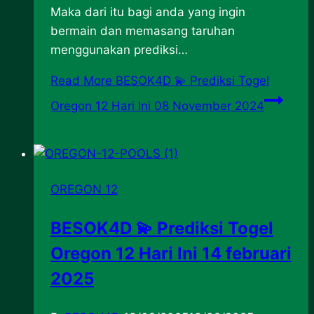
Maka dari itu bagi anda yang ingin
bermain dan memasang taruhan
menggunakan prediksi…
Read More
BESOK4D 💫 Prediksi Togel
Oregon 12 Hari Ini 08 November 2024
OREGON 12
BESOK4D 💫 Prediksi Togel
Oregon 12 Hari Ini 14 februari
2025