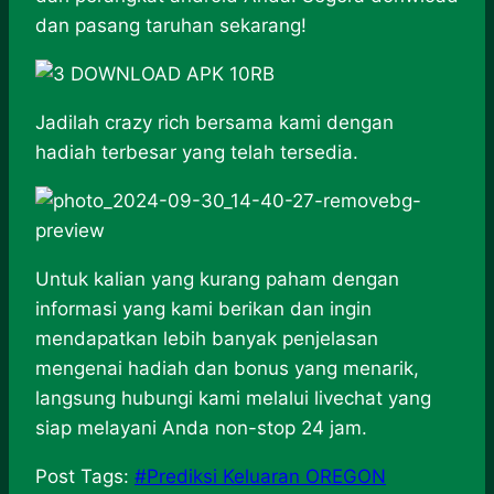
dan pasang taruhan sekarang!
Jadilah crazy rich bersama kami dengan
hadiah terbesar yang telah tersedia.
Untuk kalian yang kurang paham dengan
informasi yang kami berikan dan ingin
mendapatkan lebih banyak penjelasan
mengenai hadiah dan bonus yang menarik,
langsung hubungi kami melalui livechat yang
siap melayani Anda non-stop 24 jam.
Post Tags:
#
Prediksi Keluaran OREGON