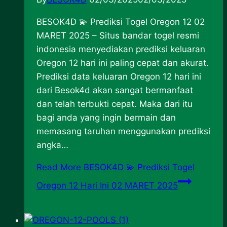
BESOK4D 💫 Prediksi Togel Oregon 12 02
MARET 2025 – Situs bandar togel resmi
indonesia menyediakan prediksi keluaran
Oregon 12 hari ini paling cepat dan akurat.
Prediksi data keluaran Oregon 12 hari ini
dari Besok4d akan sangat bermanfaat
dan telah terbukti cepat. Maka dari itu
bagi anda yang ingin bermain dan
memasang taruhan menggunakan prediksi
angka…
Read More
BESOK4D 💫 Prediksi Togel
Oregon 12 Hari Ini 02 MARET 2025