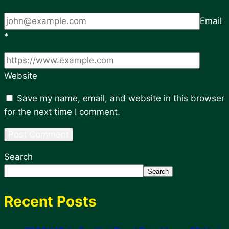
Email
*
Website
Save my name, email, and website in this browser
for the next time I comment.
Search
Search
Recent Posts