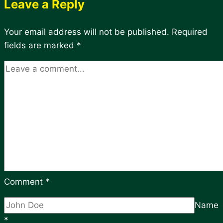
Leave a Reply
Your email address will not be published.
Required
fields are marked
*
Comment
*
Name
*