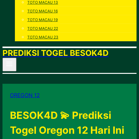
TOTO MACAU 13
TOTO MACAU 16
TOTO MACAU 19
TOTO MACAU 22
TOTO MACAU 23
PREDIKSI TOGEL BESOK4D
OREGON 12
BESOK4D 💫 Prediksi
Togel Oregon 12 Hari Ini