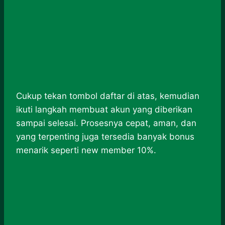
dan pasang taruhan sekarang!