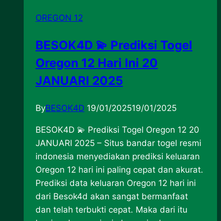
Comment
*
Name
*
Email
*
Website
Save my name, email, and website in this browser
for the next time I comment.
Search