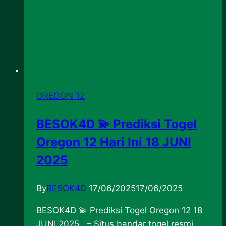
No comments to show.
© 2026
PREDIKSI TOGEL BESOK4D
SINGAPORE
SYDNEY POOLS
HONGKONG POOLS
PASARAN AMERIKA
Toggle child menu
KENTUCKY MID
FLORIDA MID
NEW YORK MID
CAROLINA DAY
CALIFORNIA
FLORIDA EVENING
NEW YORK EVENING