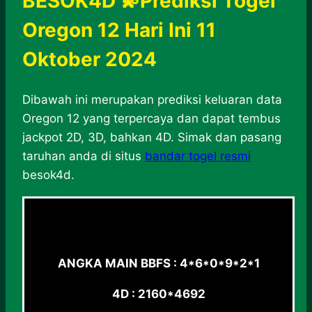
ANGKA MAIN BBFS : 4*6*0*9*2*1
4D : 2160*4692
3D : 602*692
2D : 60*40
TOP 2D (BB) : 46*90*21*20*60*19
ANGKA KEMBAR : 60*20
CB | CM | CN : : 2 | 0 | 6
SHIO 2D : ULAR*AYAM