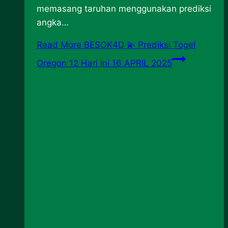
Oregon 12 hari ini paling cepat dan akurat.
Prediksi data keluaran Oregon 12 hari ini
dari Besok4d akan sangat bermanfaat
dan telah terbukti cepat. Maka dari itu
bagi anda yang ingin bermain dan
memasang taruhan menggunakan
prediksi…
Read More
BESOK4D 💫 Prediksi Togel
Oregon 12 Hari Ini 05 MEI 2025
OREGON 12
BESOK4D 💫 Prediksi Togel