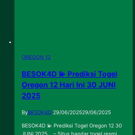
No comments to show.
© 2026
PREDIKSI TOGEL BESOK4D
SINGAPORE
SYDNEY POOLS
HONGKONG POOLS
PASARAN AMERIKA
Toggle child menu
KENTUCKY MID
FLORIDA MID
NEW YORK MID
CAROLINA DAY
CALIFORNIA
FLORIDA EVENING
NEW YORK EVENING
KENTUCKY EVENING