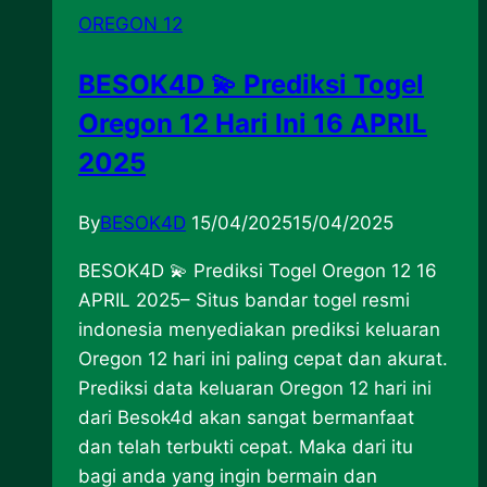
Read More
BESOK4D 💫 Prediksi Togel
Oregon 12 Hari Ini 5 Desember 2024
OREGON 12
BESOK4D 💫 Prediksi Togel
Oregon 12 Hari Ini 05 MEI
2025
By
BESOK4D
04/05/2025
04/05/2025
BESOK4D 💫 Prediksi Togel Oregon 12 05
MEI 2025 – Situs bandar togel resmi
indonesia menyediakan prediksi keluaran