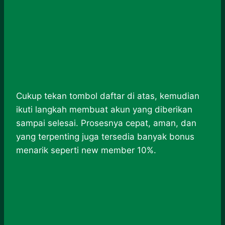
dan pasang taruhan sekarang!