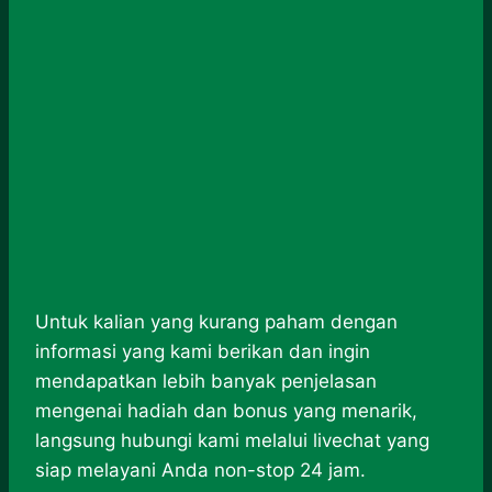
November 2024
Similar Posts
OREGON 12
BESOK4D 💫 Prediksi Togel
Oregon 12 Hari Ini 16 APRIL
2025
By
BESOK4D
15/04/2025
15/04/2025
BESOK4D 💫 Prediksi Togel Oregon 12 16
APRIL 2025– Situs bandar togel resmi