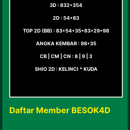
Daftar Member BESOK4D
Cukup tekan tombol daftar di atas, kemudian
ikuti langkah membuat akun yang diberikan
sampai selesai. Prosesnya cepat, aman, dan
yang terpenting juga tersedia banyak bonus
menarik seperti new member 10%.
Selain bonus new member juga tersedia Bonus
download aplikasi Rp. 10.000 yang bisa
didapat dengan cara mendownload aplikasi
dari perangkat android Anda. Segera donwload