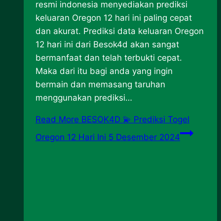
Read More
BESOK4D 💫 Prediksi Togel
Oregon 12 Hari Ini 01 APRIL 2025
OREGON 12
BESOK4D 💫 Prediksi Togel
Oregon 12 Hari Ini 30 JUNI
2025
By
BESOK4D
29/06/2025
29/06/2025
BESOK4D 💫 Prediksi Togel Oregon 12 30
JUNI 2025 – Situs bandar togel resmi
indonesia menyediakan prediksi keluaran