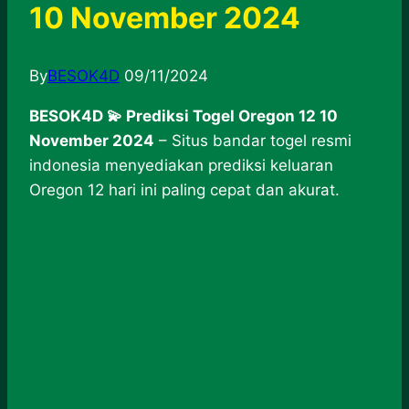
10 November 2024
By
BESOK4D
09/11/2024
BESOK4D 💫 Prediksi Togel Oregon 12 10
November 2024
– Situs bandar togel resmi
indonesia menyediakan prediksi keluaran
Oregon 12 hari ini paling cepat dan akurat.
Prediksi data keluaran Oregon 12 hari ini dari
Besok4d akan sangat bermanfaat dan telah
terbukti cepat. Maka dari itu bagi anda yang
ingin bermain dan memasang taruhan
menggunakan prediksi angka keluaran Oregon