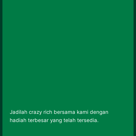
mengenai hadiah dan bonus yang menarik,
langsung hubungi kami melalui livechat yang
siap melayani Anda non-stop 24 jam.
Post Tags:
#
Prediksi Keluaran OREGON
12
#
Prediksi OREGON 12
#
Prediksi OREGON 12
Hari Ini
#
Result OREGON 12
#
Togel OREGON 12
Post navigation
Previous
BESOK4D 💫 Prediksi Togel Tasmania 06 Hari Ini 10
November 2024
Next
BESOK4D 💫 Prediksi Togel Japan Hari Ini 10