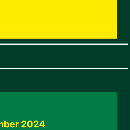
ember 2024