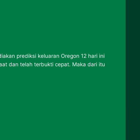
kan prediksi keluaran Oregon 12 hari ini
at dan telah terbukti cepat. Maka dari itu