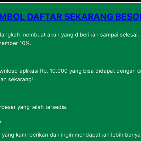
i langkah membuat akun yang diberikan sampai selesai.
 member 10%.
nload aplikasi Rp. 10.000 yang bisa didapat dengan c
an sekarang!
besar yang telah tersedia.
i yang kami berikan dan ingin mendapatkan lebih bany