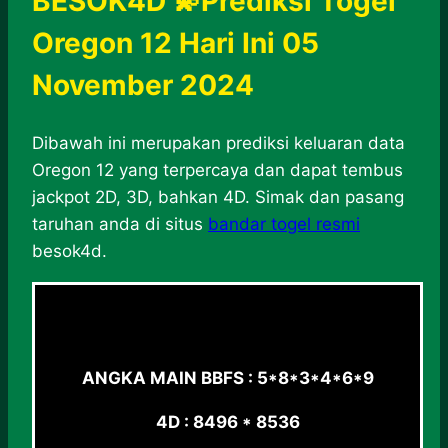
ANGKA MAIN BBFS : 5*8*3*4*6*9
4D : 8496 * 8536
3D : 689 * 386
2D : 98 * 65
TOP 2D (BB) : 85*38*64*96*49*59
ANGKA KEMBAR : 44 * 99
CB | CM | CN : 4 | 6 | 9
SHIO 2D : KELINCI * TIKUS