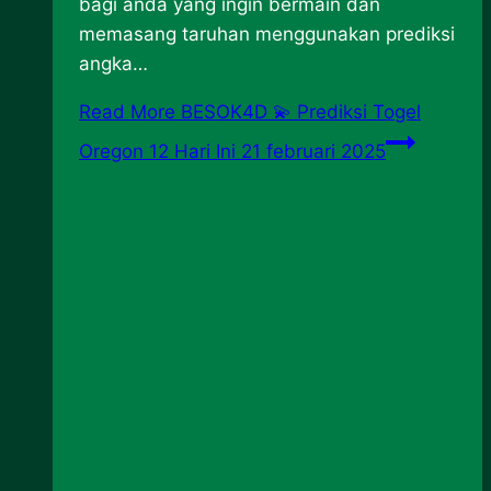
Search
Recent Posts
BESOK4D 💫 Prediksi Togel Toto Macau 23 Hari
Ini 01 JULI 2025
BESOK4D 💫 Prediksi Togel Hongkong Hari Ini 01
JULI 2025
BESOK4D 💫 Prediksi Togel Toto Macau 22 Hari
Ini 01 JULI 2025
BESOK4D 💫 Prediksi Togel Taiwan Hari Ini 01
JULI 2025
BESOK4D 💫 Prediksi Togel PCSO Hari Ini 01
JULI 2025
Recent Comments