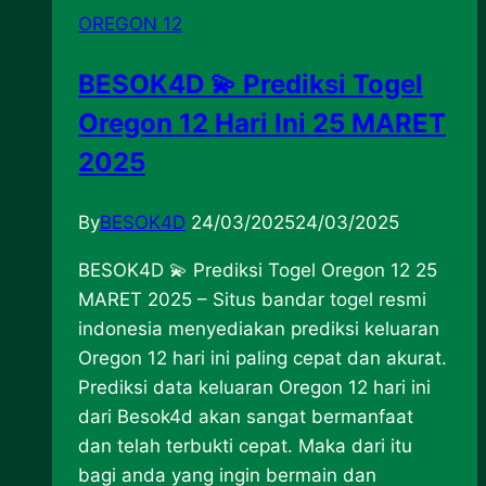
Read More
BESOK4D 💫 Prediksi Togel
Oregon 12 Hari Ini 04 APRIL 2025
OREGON 12
BESOK4D 💫 Prediksi Togel
Oregon 12 Hari Ini 20 MARET
2025
By
BESOK4D
19/03/2025
19/03/2025
BESOK4D 💫 Prediksi Togel Oregon 12 20
MARET 2025 – Situs bandar togel resmi
indonesia menyediakan prediksi keluaran