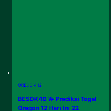
TOTO MACAU 19
TOTO MACAU 22
TOTO MACAU 23