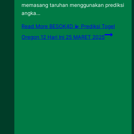
Oregon 12 hari ini paling cepat dan akurat.
Prediksi data keluaran Oregon 12 hari ini
dari Besok4d akan sangat bermanfaat
dan telah terbukti cepat. Maka dari itu
bagi anda yang ingin bermain dan
memasang taruhan menggunakan prediksi
angka…
Read More
BESOK4D 💫 Prediksi Togel
Oregon 12 Hari Ini 20 MARET 2025
OREGON 12
BESOK4D 💫 Prediksi Togel