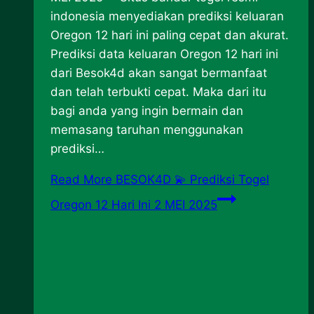
KENTUCKY EVENING
CAROLINA EVENING
PASARAN LAINNYA
Toggle child menu
CAMBODIA
BULLSEYE
CHINA
JAPAN
PCSO
TAIWAN
OREGON
Toggle child menu
OREGON 03
OREGON 06
OREGON 09
OREGON 12
TOTO MACAU
Toggle child menu
TOTO MACAU 00
TOTO MACAU 13
TOTO MACAU 16