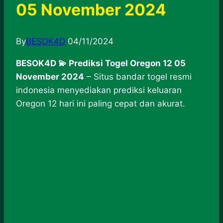
05 November 2024
By
BESOK4D
04/11/2024
BESOK4D 💫 Prediksi Togel Oregon 12 05
November 2024
– Situs bandar togel resmi
indonesia menyediakan prediksi keluaran
Oregon 12 hari ini paling cepat dan akurat.
Prediksi data keluaran Oregon 12 hari ini dari
Besok4d akan sangat bermanfaat dan telah
terbukti cepat. Maka dari itu bagi anda yang
ingin bermain dan memasang taruhan
menggunakan prediksi angka keluaran Oregon