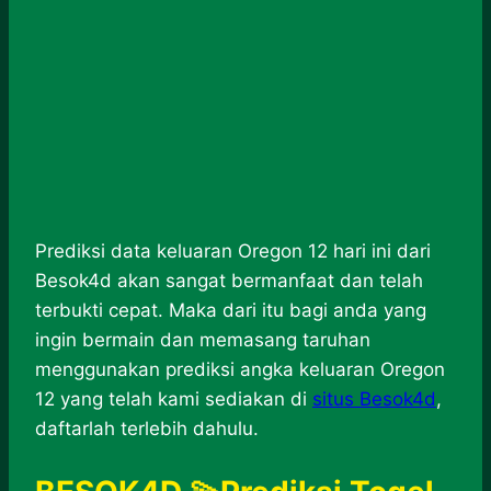
12 yang telah kami sediakan di
situs Besok4d
,
daftarlah terlebih dahulu.
BESOK4D 💫Prediksi Togel
Oregon 12 Hari Ini 05
November 2024
Dibawah ini merupakan prediksi keluaran data
Oregon 12 yang terpercaya dan dapat tembus
jackpot 2D, 3D, bahkan 4D. Simak dan pasang
taruhan anda di situs
bandar togel resmi
besok4d.