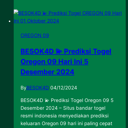
OREGON 09
BESOK4D 💫 Prediksi Togel
Oregon 09 Hari Ini 5
Desember 2024
By
BESOK4D
04/12/2024
BESOK4D 💫 Prediksi Togel Oregon 09 5
Desember 2024 – Situs bandar togel
resmi indonesia menyediakan prediksi
keluaran Oregon 09 hari ini paling cepat