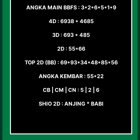
ANGKA MAIN BBFS : 3*2*6*5*1*9
4D : 6938 * 4685
3D : 693 * 485
2D : 55*66
TOP 2D (BB) : 69*93*34*48*85*56
ANGKA KEMBAR : 55*22
CB | CM | CN : 5 | 2 | 6
SHIO 2D : ANJING * BABI