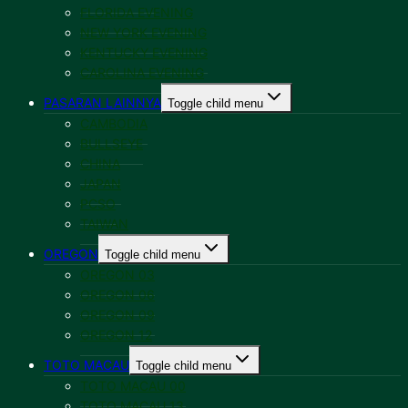
FLORIDA EVENING
NEW YORK EVENING
KENTUCKY EVENING
CAROLINA EVENING
PASARAN LAINNYA
Toggle child menu
CAMBODIA
BULLSEYE
CHINA
JAPAN
PCSO
TAIWAN
OREGON
Toggle child menu
OREGON 03
OREGON 06
OREGON 09
OREGON 12
TOTO MACAU
Toggle child menu
TOTO MACAU 00
TOTO MACAU 13