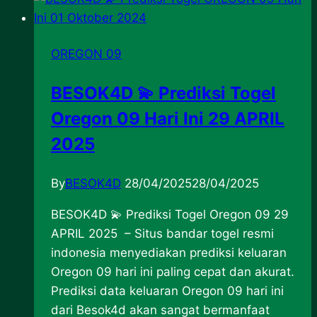
OREGON 09
BESOK4D 💫 Prediksi Togel
Oregon 09 Hari Ini 29 APRIL
2025
By
BESOK4D
28/04/2025
28/04/2025
BESOK4D 💫 Prediksi Togel Oregon 09 29
APRIL 2025 – Situs bandar togel resmi
indonesia menyediakan prediksi keluaran
Oregon 09 hari ini paling cepat dan akurat.
Prediksi data keluaran Oregon 09 hari ini
dari Besok4d akan sangat bermanfaat