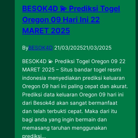
BESOK4D 💫 Prediksi Togel
Oregon 09 Hari Ini 22
MARET 2025
By
BESOK4D
21/03/2025
21/03/2025
BESOK4D 💫 Prediksi Togel Oregon 09 22
MARET 2025 – Situs bandar togel resmi
indonesia menyediakan prediksi keluaran
Oregon 09 hari ini paling cepat dan akurat.
Prediksi data keluaran Oregon 09 hari ini
dari Besok4d akan sangat bermanfaat
dan telah terbukti cepat. Maka dari itu
bagi anda yang ingin bermain dan
memasang taruhan menggunakan
prediksi…