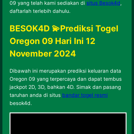
09 yang telah kami sediakan di
situs Besok4d
,
daftarlah terlebih dahulu.
BESOK4D 💫Prediksi Togel
Oregon 09 Hari Ini 12
November 2024
Dibawah ini merupakan prediksi keluaran data
Oregon 09 yang terpercaya dan dapat tembus
jackpot 2D, 3D, bahkan 4D. Simak dan pasang
taruhan anda di situs
bandar togel resmi
besok4d.