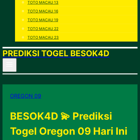
TOTO MACAU 13
TOTO MACAU 16
TOTO MACAU 19
TOTO MACAU 22
TOTO MACAU 23
PREDIKSI TOGEL BESOK4D
OREGON 09
BESOK4D 💫 Prediksi
Togel Oregon 09 Hari Ini