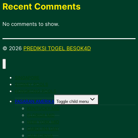
Recent Comments
No comments to show.
© 2026
PREDIKSI TOGEL BESOK4D
SINGAPORE
SYDNEY POOLS
HONGKONG POOLS
PASARAN AMERIKA
Toggle child menu
KENTUCKY MID
FLORIDA MID
NEW YORK MID
CAROLINA DAY
CALIFORNIA