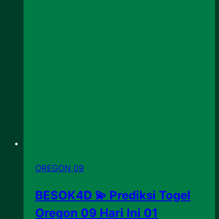
OREGON 09
OREGON 12
TOTO MACAU
Toggle child menu
TOTO MACAU 00
TOTO MACAU 13
TOTO MACAU 16
TOTO MACAU 19
TOTO MACAU 22
TOTO MACAU 23