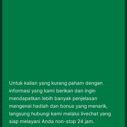
November 2024
Similar Posts
OREGON 09
BESOK4D 💫 Prediksi Togel
Oregon 09 Hari Ini 17
November 2024
By
BESOK4D
16/11/2024
BESOK4D 💫 Prediksi Togel Oregon 09 17