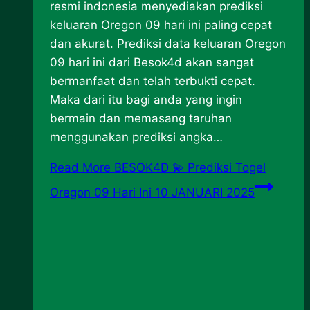
bagi anda yang ingin bermain dan
memasang taruhan menggunakan
prediksi…
Read More
BESOK4D 💫 Prediksi Togel
Oregon 09 Hari Ini 22 MARET 2025
OREGON 09
BESOK4D 💫 Prediksi Togel
Oregon 09 Hari Ini 6
Desember 2024