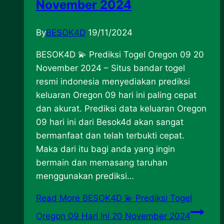
OREGON 09
BESOK4D 💫 Prediksi Togel
Oregon 09 Hari Ini 01
februari 2025
By
BESOK4D
31/01/2025
31/01/2025
BESOK4D 💫 Prediksi Togel Oregon 09 01
februari 2025 – Situs bandar togel resmi
indonesia menyediakan prediksi keluaran
Oregon 09 hari ini paling cepat dan akurat.
Prediksi data keluaran Oregon 09 hari ini