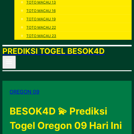
TOTO MACAU 13
TOTO MACAU 16
TOTO MACAU 19
TOTO MACAU 22
TOTO MACAU 23
PREDIKSI TOGEL BESOK4D
OREGON 09
BESOK4D 💫 Prediksi
Togel Oregon 09 Hari Ini