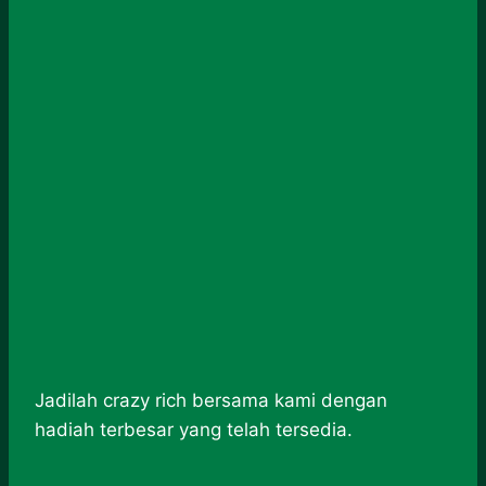
mengenai hadiah dan bonus yang menarik,
langsung hubungi kami melalui livechat yang
siap melayani Anda non-stop 24 jam.
Post Tags:
#
Prediksi Keluaran OREGON
09
#
Prediksi OREGON 09
#
Prediksi OREGON 09
Hari Ini
#
Result OREGON 09
#
Togel OREGON 09
Post navigation
Previous
BESOK4D 💫 Prediksi Togel Oregon 06 Hari Ini 05
November 2024
Next
BESOK4D 💫 Prediksi Togel Oregon 12 Hari Ini 05