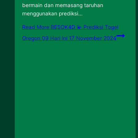
BESOK4D 💫 Prediksi Togel Oregon 09 20
November 2024 – Situs bandar togel
resmi indonesia menyediakan prediksi
keluaran Oregon 09 hari ini paling cepat
dan akurat. Prediksi data keluaran Oregon
09 hari ini dari Besok4d akan sangat
bermanfaat dan telah terbukti cepat.
Maka dari itu bagi anda yang ingin
bermain dan memasang taruhan
menggunakan prediksi…
Read More
BESOK4D 💫 Prediksi Togel
Oregon 09 Hari Ini 20 November 2024