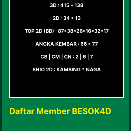
Daftar Member BESOK4D
Cukup tekan tombol daftar di atas, kemudian
ikuti langkah membuat akun yang diberikan
sampai selesai. Prosesnya cepat, aman, dan
yang terpenting juga tersedia banyak bonus
menarik seperti new member 10%.
Selain bonus new member juga tersedia Bonus
download aplikasi Rp. 10.000 yang bisa
didapat dengan cara mendownload aplikasi
besok4d dari perangkat android Anda. Segera