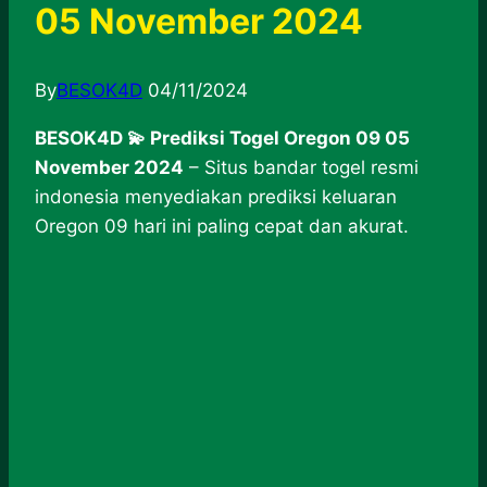
05 November 2024
By
BESOK4D
04/11/2024
BESOK4D 💫 Prediksi Togel Oregon 09 05
November 2024
– Situs bandar togel resmi
indonesia menyediakan prediksi keluaran
Oregon 09 hari ini paling cepat dan akurat.
Prediksi data keluaran Oregon 09 hari ini dari
Besok4d akan sangat bermanfaat dan telah
terbukti cepat. Maka dari itu bagi anda yang
ingin bermain dan memasang taruhan
menggunakan prediksi angka keluaran Oregon