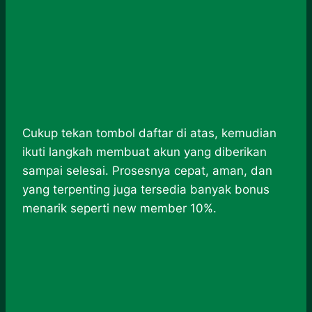
donwload dan pasang taruhan sekarang!