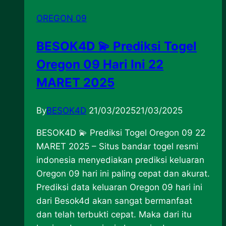
Comment
*
Name
*
Email
*
Website