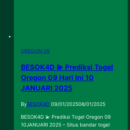
OREGON 09
BESOK4D 💫 Prediksi Togel
Oregon 09 Hari Ini 22
MARET 2025
By
BESOK4D
21/03/2025
21/03/2025
BESOK4D 💫 Prediksi Togel Oregon 09 22
MARET 2025 – Situs bandar togel resmi
indonesia menyediakan prediksi keluaran
Oregon 09 hari ini paling cepat dan akurat.
Prediksi data keluaran Oregon 09 hari ini
dari Besok4d akan sangat bermanfaat
dan telah terbukti cepat. Maka dari itu