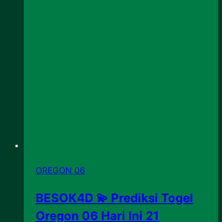
TOTO MACAU 19
TOTO MACAU 22
TOTO MACAU 23