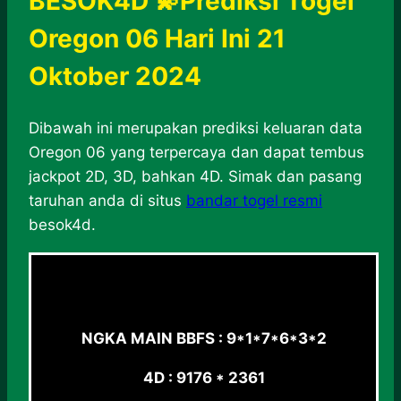
NGKA MAIN BBFS : 9*1*7*6*3*2
4D : 9176 * 2361
3D : 917 * 361
2D : 79 * 13
TOP 2D (BB) : 91*76*32*19*67*23
ANGKA KEMBAR : 11 * 66
CB | CM | CN : 3 | 7 | 9
SHIO 2D : ANJING * NAGA