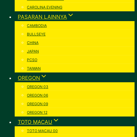
CAROLINA EVENING
PASARAN LAINNYA
CAMBODIA
BULLSEYE
CHINA
JAPAN
PCSO
TAIWAN
OREGON
OREGON 03
OREGON 06
OREGON 09
OREGON 12
TOTO MACAU
TOTO MACAU 00