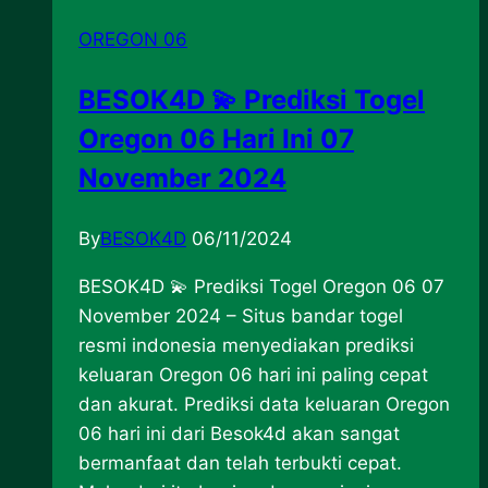
Comment
*
Name
*
Email
*
Website
Save my name, email, and website in this browser
for the next time I comment.
Search