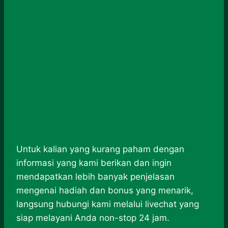
Oktober 2024
Similar Posts
OREGON 06
BESOK4D 💫 Prediksi Togel
Oregon 06 Hari Ini 30
JANUARI 2025
By
BESOK4D
29/01/2025
29/01/2025
BESOK4D 💫 Prediksi Togel Oregon 06 30
JANUARI 2025– Situs bandar togel resmi