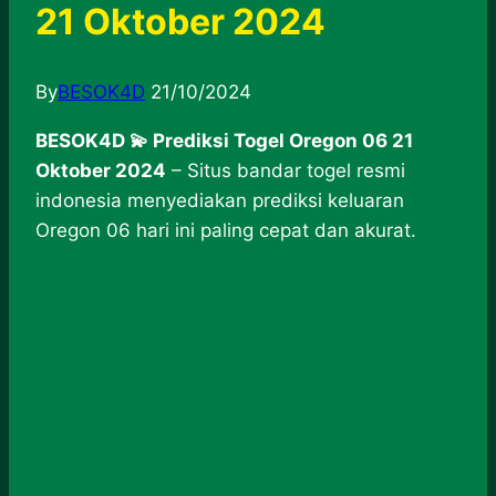
21 Oktober 2024
By
BESOK4D
21/10/2024
BESOK4D 💫 Prediksi Togel Oregon 06 21
Oktober 2024
– Situs bandar togel resmi
indonesia menyediakan prediksi keluaran
Oregon 06 hari ini paling cepat dan akurat.
Prediksi data keluaran Oregon 06 hari ini dari
Besok4d akan sangat bermanfaat dan telah
terbukti cepat. Maka dari itu bagi anda yang
ingin bermain dan memasang taruhan
menggunakan prediksi angka keluaran Oregon