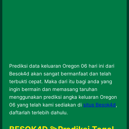
06 yang telah kami sediakan di
situs Besok4d
,
daftarlah terlebih dahulu.
BESOK4D 💫Prediksi Togel
Oregon 06 Hari Ini 21
Oktober 2024
Dibawah ini merupakan prediksi keluaran data
Oregon 06 yang terpercaya dan dapat tembus
jackpot 2D, 3D, bahkan 4D. Simak dan pasang
taruhan anda di situs
bandar togel resmi
besok4d.