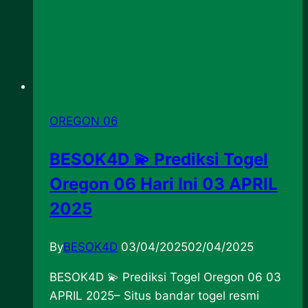
Oregon 06 Hari Ini 07
November 2024
By
BESOK4D
06/11/2024
BESOK4D 💫 Prediksi Togel Oregon 06 07
November 2024 – Situs bandar togel
resmi indonesia menyediakan prediksi
keluaran Oregon 06 hari ini paling cepat
dan akurat. Prediksi data keluaran Oregon
06 hari ini dari Besok4d akan sangat
bermanfaat dan telah terbukti cepat.
Maka dari itu bagi anda yang ingin
bermain dan memasang taruhan
menggunakan prediksi…