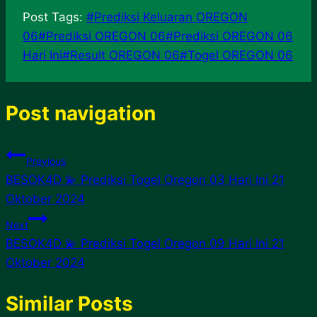
indonesia menyediakan prediksi keluaran
Oregon 06 hari ini paling cepat dan akurat.
Prediksi data keluaran Oregon 06 hari ini
dari Besok4d akan sangat bermanfaat
dan telah terbukti cepat. Maka dari itu
bagi anda yang ingin bermain dan
memasang taruhan menggunakan prediksi
angka…
Read More
BESOK4D 💫 Prediksi Togel
Oregon 06 Hari Ini 30 JANUARI 2025
OREGON 06