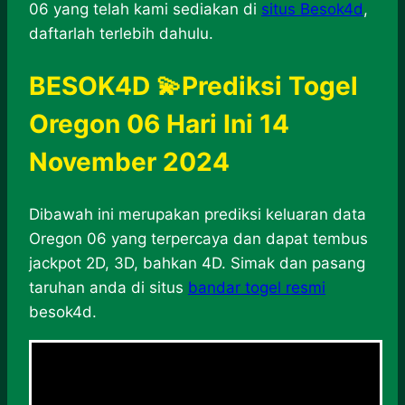
06 yang telah kami sediakan di
situs Besok4d
,
daftarlah terlebih dahulu.
BESOK4D 💫Prediksi Togel
Oregon 06 Hari Ini 14
November 2024
Dibawah ini merupakan prediksi keluaran data
Oregon 06 yang terpercaya dan dapat tembus
jackpot 2D, 3D, bahkan 4D. Simak dan pasang
taruhan anda di situs
bandar togel resmi
besok4d.