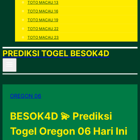
TOTO MACAU 13
TOTO MACAU 16
TOTO MACAU 19
TOTO MACAU 22
TOTO MACAU 23
PREDIKSI TOGEL BESOK4D
OREGON 06
BESOK4D 💫 Prediksi
Togel Oregon 06 Hari Ini