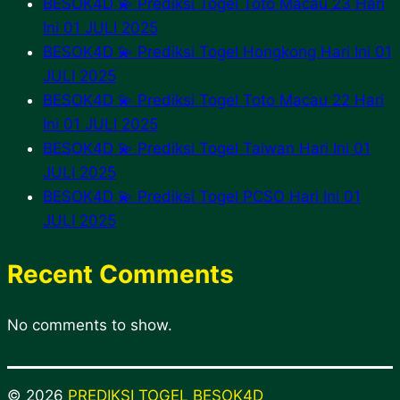
BESOK4D 💫 Prediksi Togel Toto Macau 23 Hari
Ini 01 JULI 2025
BESOK4D 💫 Prediksi Togel Hongkong Hari Ini 01
JULI 2025
BESOK4D 💫 Prediksi Togel Toto Macau 22 Hari
Ini 01 JULI 2025
BESOK4D 💫 Prediksi Togel Taiwan Hari Ini 01
JULI 2025
BESOK4D 💫 Prediksi Togel PCSO Hari Ini 01
JULI 2025
Recent Comments
No comments to show.
© 2026
PREDIKSI TOGEL BESOK4D