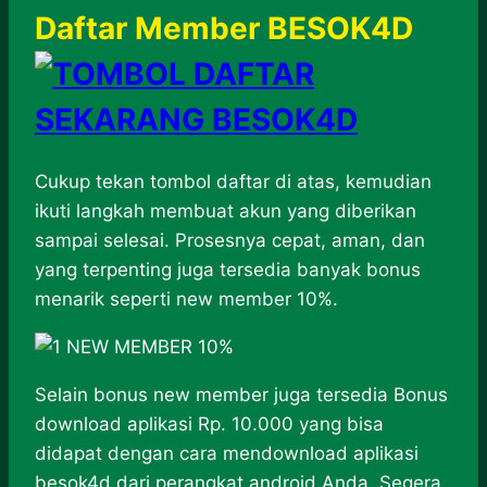
Daftar Member BESOK4D
Cukup tekan tombol daftar di atas, kemudian
ikuti langkah membuat akun yang diberikan
sampai selesai. Prosesnya cepat, aman, dan
yang terpenting juga tersedia banyak bonus
menarik seperti new member 10%.
Selain bonus new member juga tersedia Bonus
download aplikasi Rp. 10.000 yang bisa
didapat dengan cara mendownload aplikasi
besok4d dari perangkat android Anda. Segera