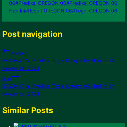
06
#
Prediksi OREGON 06
#
Prediksi OREGON 06
Hari Ini
#
Result OREGON 06
#
Togel OREGON 06
Post navigation
Previous
BESOK4D 💫 Prediksi Togel Oregon 03 Hari Ini 14
November 2024
Next
BESOK4D 💫 Prediksi Togel Oregon 09 Hari Ini 14
November 2024
Similar Posts