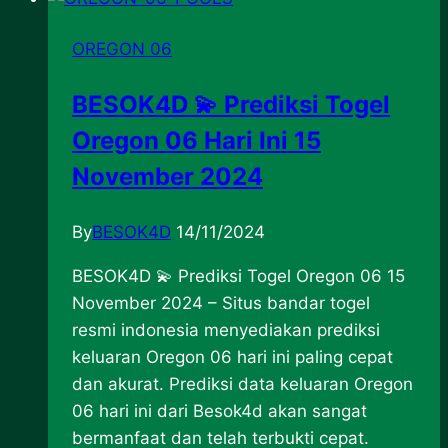
OREGON 06
BESOK4D 💫 Prediksi Togel
Oregon 06 Hari Ini 15
November 2024
By
BESOK4D
14/11/2024
BESOK4D 💫 Prediksi Togel Oregon 06 15
November 2024 – Situs bandar togel
resmi indonesia menyediakan prediksi
keluaran Oregon 06 hari ini paling cepat
dan akurat. Prediksi data keluaran Oregon
06 hari ini dari Besok4d akan sangat
bermanfaat dan telah terbukti cepat.