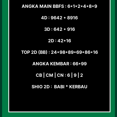
ANGKA MAIN BBFS : 6*1*2*4*8*9
4D : 9642 * 8916
3D : 642 * 916
2D : 42*16
TOP 2D (BB) : 24*98*89*69*86*16
ANGKA KEMBAR : 66*99
CB | CM | CN : 6 | 9 | 2
SHIO 2D : BABI * KERBAU