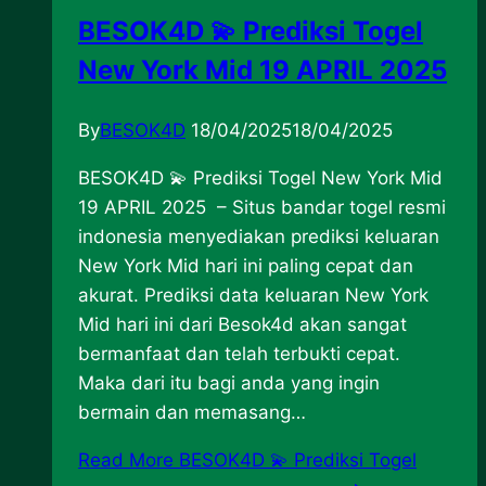
Website
Save my name, email, and website in this browser
for the next time I comment.
Search
Search
Recent Posts
BESOK4D 💫 Prediksi Togel Toto Macau 23 Hari
Ini 01 JULI 2025
BESOK4D 💫 Prediksi Togel Hongkong Hari Ini 01
JULI 2025
BESOK4D 💫 Prediksi Togel Toto Macau 22 Hari