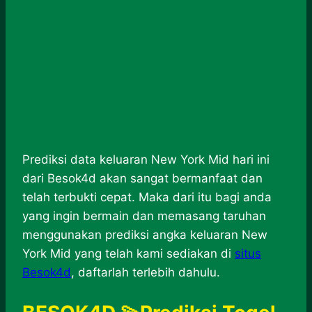
Besok4d
, daftarlah terlebih dahulu.
BESOK4D 💫Prediksi Togel
New York Mid Hari Ini 19
Oktober 2024
Dibawah ini merupakan prediksi keluaran data
New York Mid yang terpercaya dan dapat
tembus jackpot 2D, 3D, bahkan 4D. Simak dan
pasang taruhan anda di situs
bandar togel
resmi
besok4d.
ANGKA MAIN BBFS : 7*8*1*9*3*5