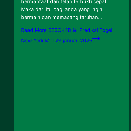
OREGON 03
OREGON 06
OREGON 09
OREGON 12
TOTO MACAU
Toggle child menu
TOTO MACAU 00
TOTO MACAU 13
TOTO MACAU 16
TOTO MACAU 19
TOTO MACAU 22
TOTO MACAU 23