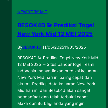
NEW YORK MID
BESOK4D 💫 Prediksi Togel
New York Mid Hari Ini 5
Desember 2024
By
BESOK4D
04/12/2024
BESOK4D 💫 Prediksi Togel New York Mid
5 Desember 2024 – Situs bandar togel
resmi indonesia menyediakan prediksi
keluaran New York Mid hari ini paling
cepat dan akurat. Prediksi data keluaran
New York Mid hari ini dari Besok4d akan