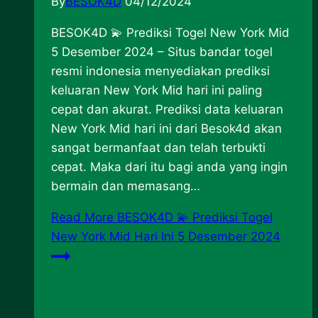
New York Mid hari ini paling cepat dan
akurat. Prediksi data keluaran New York
Mid hari ini dari Besok4d akan sangat
bermanfaat dan telah terbukti cepat.
Maka dari itu bagi anda yang ingin
bermain dan memasang…
Read More
BESOK4D 💫 Prediksi Togel
New York Mid 29 MEI 2025
Leave a Reply
Your email address will not be published.
Required
fields are marked
*