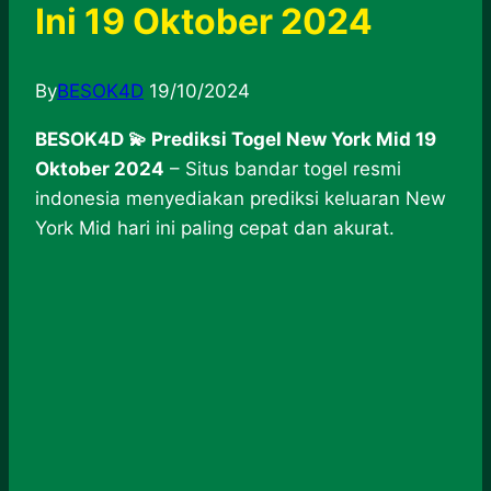
Ini 19 Oktober 2024
By
BESOK4D
19/10/2024
BESOK4D 💫 Prediksi Togel New York Mid 19
Oktober 2024
– Situs bandar togel resmi
indonesia menyediakan prediksi keluaran New
York Mid hari ini paling cepat dan akurat.
Prediksi data keluaran New York Mid hari ini
dari Besok4d akan sangat bermanfaat dan
telah terbukti cepat. Maka dari itu bagi anda
yang ingin bermain dan memasang taruhan
menggunakan prediksi angka keluaran New
York Mid yang telah kami sediakan di
situs