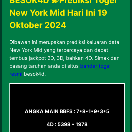
4D : 5398 * 1978
3D : 385 * 981
2D : 85 * 98
TOP 2D (BB) : 85*13*39*35*91*98
ANGKA KEMBAR : 88 * 99
CB | CM | CN : 8 | 3 | 9
SHIO 2D : NAGA * KELINCI
Daftar Member BESOK4D