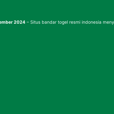
vember 2024
– Situs bandar togel resmi indonesia meny
 Besok4d akan sangat bermanfaat dan telah terbukti cepa
a keluaran New York Mid yang telah kami sediakan d
w York Mid Hari Ini 10 Novembe
w York Mid yang terpercaya dan dapat tembus jackpot 