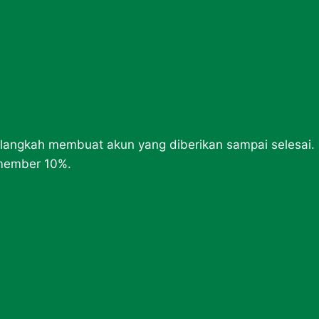
besar yang telah tersedia.