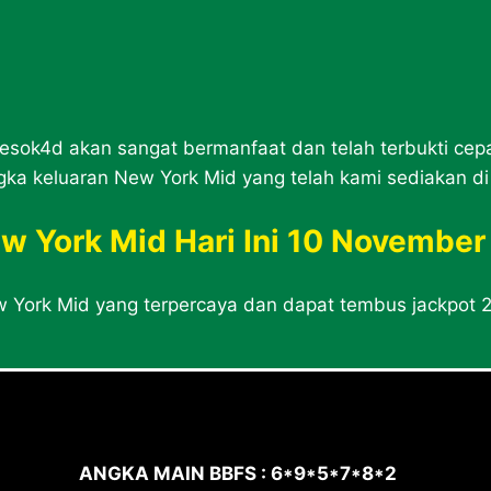
ANGKA MAIN BBFS : 6*9*5*7*8*2
4D : 9576*8792
3D : 579*782
2D : 79*78
TOP 2D (BB) : 59*87*78*28*62*65
ANGKA KEMBAR : 77*22
CB | CM | CN : 9 | 8 | 7
SHIO 2D : ANJING * BABI