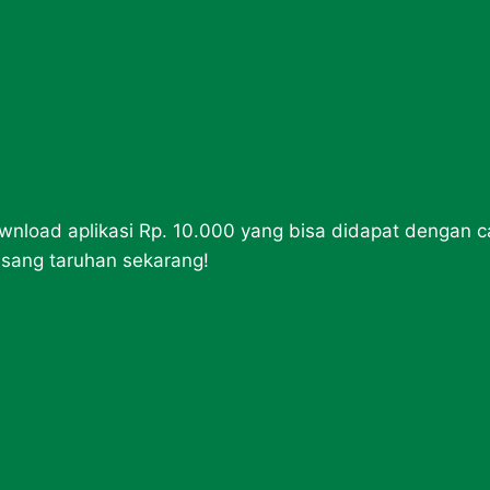
i yang kami berikan dan ingin mendapatkan lebih bany
chat yang siap melayani Anda non-stop 24 jam.
iksi New York Mid
#
Prediksi New York Mid Hari Ini
#
Resu
i 10 November 2024
vember 2024