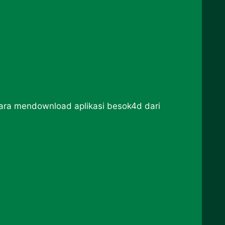
ak penjelasan mengenai hadiah dan bonus
lt New York Mid
#
Togel New York Mid