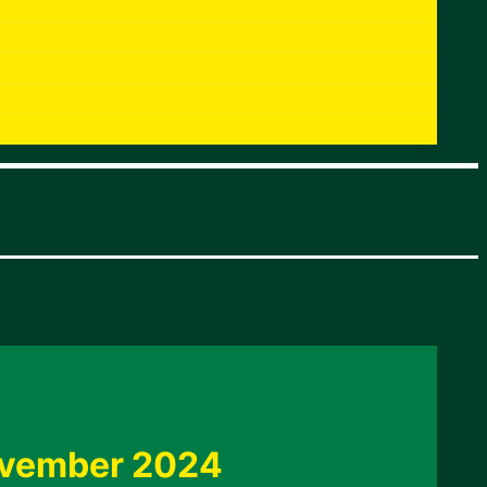
November 2024