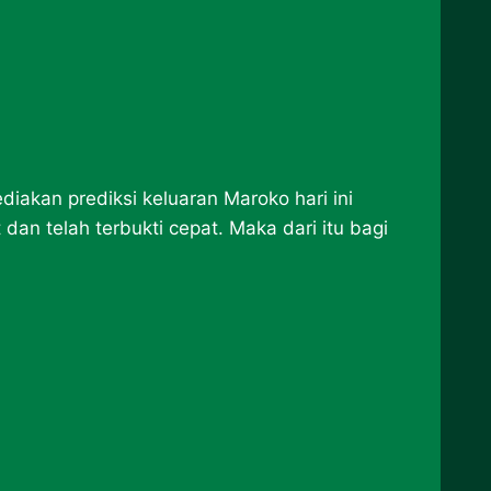
iakan prediksi keluaran Maroko hari ini
dan telah terbukti cepat. Maka dari itu bagi