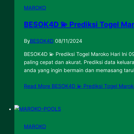
MAROKO
BESOK4D 💫 Prediksi Togel Ma
By
BESOK4D
08/11/2024
BESOK4D 💫 Prediksi Togel Maroko Hari Ini 0
paling cepat dan akurat. Prediksi data keluar
anda yang ingin bermain dan memasang tar
Read More
BESOK4D 💫 Prediksi Togel Marok
MAROKO