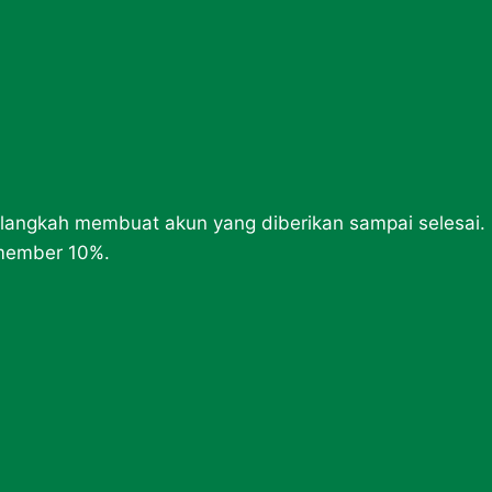
besar yang telah tersedia.