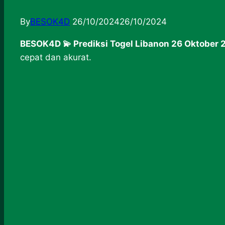
By
BESOK4D
26/10/2024
26/10/2024
BESOK4D 💫 Prediksi Togel Libanon 26 Oktober
cepat dan akurat.
Prediksi data keluaran Libanon hari ini dari Beso
memasang taruhan menggunakan prediksi angka ke
BESOK4D 💫Prediksi Togel Lib
Dibawah ini merupakan prediksi keluaran data Li
di situs
bandar togel resmi
besok4d.