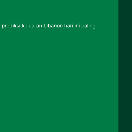
rediksi keluaran Libanon hari ini paling
ka dari itu bagi anda yang ingin bermain dan
ok4d
, daftarlah terlebih dahulu.
D, bahkan 4D. Simak dan pasang taruhan anda