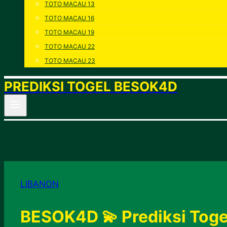
TOTO MACAU 13
TOTO MACAU 16
TOTO MACAU 19
TOTO MACAU 22
TOTO MACAU 23
PREDIKSI TOGEL BESOK4D
LIBANON
BESOK4D 💫 Prediksi Togel