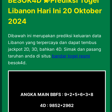
ANGKA MAIN BBFS : 9*2*5*6*3*8
4D : 9852*2962
3D : 752*868
2D : 39*89
TOP 2D (BB) : 68*38*46*85*29*79
ANGKA KEMBAR : 88*66
CB | CM | CN : 1 | 0 | 7
SHIO 2D : KAMBING*TIKUS