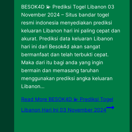
CAROLINA DAY
CALIFORNIA
FLORIDA EVENING
NEW YORK EVENING
KENTUCKY EVENING
CAROLINA EVENING
PASARAN LAINNYA
Toggle child menu
CAMBODIA
BULLSEYE
CHINA
JAPAN
PCSO
TAIWAN
OREGON
Toggle child menu
OREGON 03
OREGON 06
OREGON 09
OREGON 12
TOTO MACAU
Toggle child menu