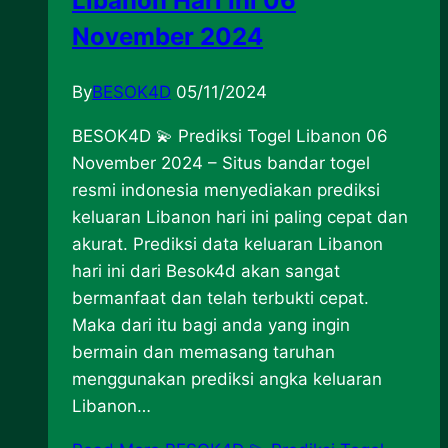
LIBANON
BESOK4D 💫 Prediksi Togel
Libanon Hari Ini 08 Oktober
2024
By
BESOK4D
08/10/2024
BESOK4D 💫 Prediksi Togel Libanon 08
Oktober 2024 – Situs bandar togel resmi
indonesia menyediakan prediksi keluaran
Libanon hari ini paling cepat dan akurat.
Prediksi data keluaran Libanon hari ini dari
Besok4d akan sangat bermanfaat dan
telah terbukti cepat. Maka dari itu bagi
anda yang ingin bermain dan memasang