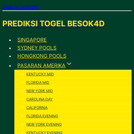
Skip to content
PREDIKSI TOGEL BESOK4D
SINGAPORE
SYDNEY POOLS
HONGKONG POOLS
PASARAN AMERIKA
KENTUCKY MID
FLORIDA MID
NEW YORK MID
CAROLINA DAY
CALIFORNIA
FLORIDA EVENING
NEW YORK EVENING
KENTUCKY EVENING