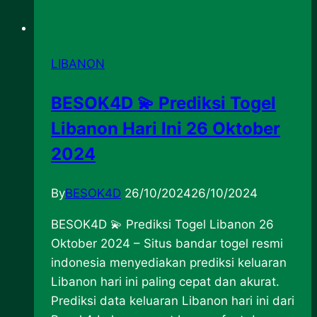
Comment
*
Name
*
Email
*
Website
Save my name, email, and website in this browser
for the next time I comment.