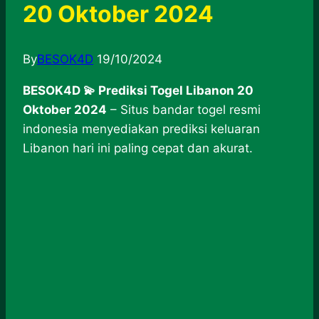
20 Oktober 2024
By
BESOK4D
19/10/2024
BESOK4D 💫 Prediksi Togel Libanon 20
Oktober 2024
– Situs bandar togel resmi
indonesia menyediakan prediksi keluaran
Libanon hari ini paling cepat dan akurat.
Prediksi data keluaran Libanon hari ini dari
Besok4d akan sangat bermanfaat dan telah
terbukti cepat. Maka dari itu bagi anda yang
ingin bermain dan memasang taruhan
menggunakan prediksi angka keluaran Libanon