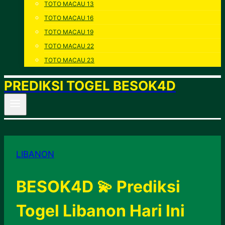
TOTO MACAU 13
TOTO MACAU 16
TOTO MACAU 19
TOTO MACAU 22
TOTO MACAU 23
PREDIKSI TOGEL BESOK4D
LIBANON
BESOK4D 💫 Prediksi
Togel Libanon Hari Ini