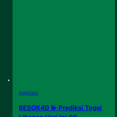
November 2024 – Situs bandar togel
resmi indonesia menyediakan prediksi
keluaran Libanon hari ini paling cepat dan
akurat. Prediksi data keluaran Libanon
hari ini dari Besok4d akan sangat
bermanfaat dan telah terbukti cepat.
Maka dari itu bagi anda yang ingin
bermain dan memasang taruhan
menggunakan prediksi angka keluaran
Libanon…
Read More
BESOK4D 💫 Prediksi Togel
Libanon Hari Ini 03 November 2024